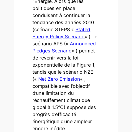
l’Énergie. Alors que les
politiques en place
conduisent à continuer la
tendance des années 2010
(scénario STEPS «
Stated
Energy Policy Scenario
« ), le
scénario APS («
Announced
Pledges Scenario
« ) permet
de revenir vers la loi
exponentielle de la Figure 1,
tandis que le scénario NZE
(«
Net Zero Emission
« ,
compatible avec l’objectif
d’une limitation du
réchauffement climatique
global à 1.5°C) suppose des
progrès d’efficacité
énergétique d’une ampleur
encore inédite.