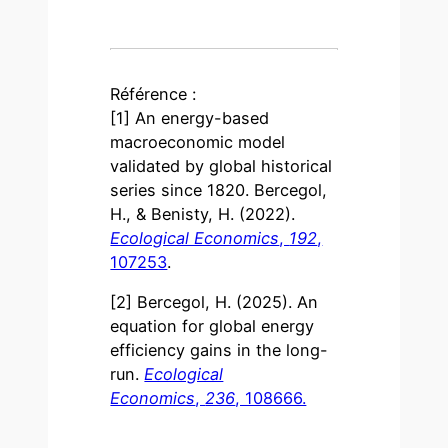
Référence :
[1] An energy-based
macroeconomic model
validated by global historical
series since 1820. Bercegol,
H., & Benisty, H. (2022).
Ecological Economics
,
192
,
107253
.
[2] Bercegol, H. (2025). An
equation for global energy
efficiency gains in the long-
run.
Ecological
Economics
,
236
, 108666.