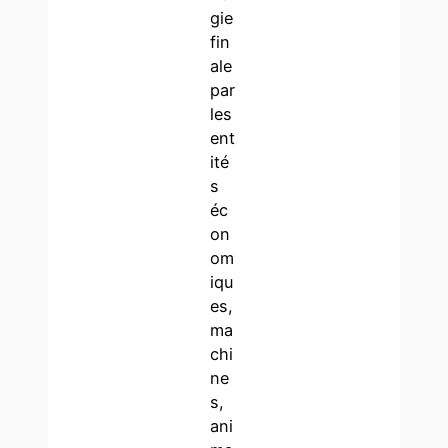
gie
fin
ale
par
les
ent
ité
s
éc
on
om
iqu
es,
ma
chi
ne
s,
ani