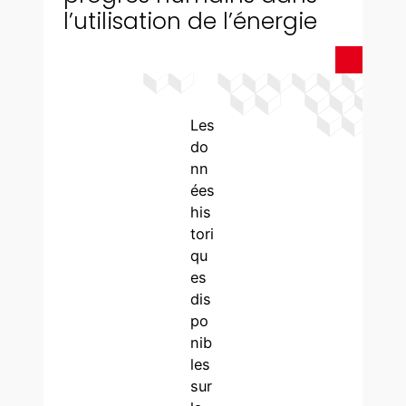
l’utilisation de l’énergie
Les
do
nn
ées
his
tori
qu
es
dis
po
nib
les
sur