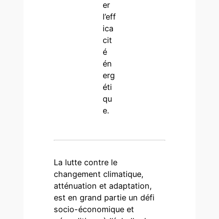
er
l’eff
ica
cit
é
én
erg
éti
qu
e.
La lutte contre le
changement climatique,
atténuation et adaptation,
est en grand partie un défi
socio-économique et