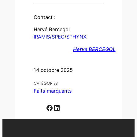
Contact :
Hervé Bercegol
IRAMIS/SPEC
/
SPHYNX
.
Herve BERCEGOL
14 octobre 2025
CATÉGORIES
Faits marquants
Facebook
LinkedIn