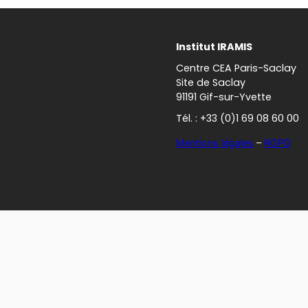
Institut IRAMIS
Centre CEA Paris-Saclay
Site de Saclay
91191 Gif-sur-Yvette
Tél. : +33 (0)1 69 08 60 00
Mentions légales
–
RGPD