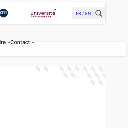
FR
EN
dre
Contact