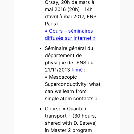
Orsay, 20h de mars à
mai 2016 (20h) ; 14h
d’avril à mai 2017, ENS
Paris)
« Cours – séminaires
diffusés sur internet »
Séminaire général du
département de
physique de l’ENS du
21/11/2013
filmé
:
« Mesoscopic
Superconductivity: what
can we learn from
single atom contacts »
Course « Quantum
transport » (30 hours,
shared with D. Esteve)
in Master 2 program