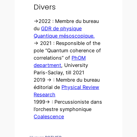
Divers
->2022 : Membre du bureau
du
GDR de physique
Quantique mésoscopique.
-> 2021 : Responsible of the
pole “Quantum coherence of
correlations” of
PhOM
department
, University
Paris-Saclay, till 2021
2019 -> : Membre du bureau
éditorial de
Physical Review
Research
1999-> : Percussioniste dans
l’orchestre symphonique
Coalescence