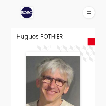
Aller
au
contenu
Hugues POTHIER