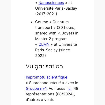
«
Nanosciences
» at
Université Paris-Saclay
(2017-2021)
Course « Quantum
transport » (30 hours,
shared with P. Joyez) in
Master 2 program
«
QLMN
» at Université
Paris-Saclay (since
2022)
Vulgarisation
Impromptu scientifique
« Supraconducteur! » avec le
Groupe n+1
. Voir aussi
ici
. 48
représentations (08/2024),
d’autres à venir.