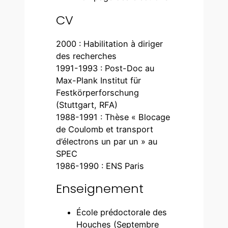
CV
2000 : Habilitation à diriger
des recherches
1991-1993 : Post-Doc au
Max-Plank Institut für
Festkörperforschung
(Stuttgart, RFA)
1988-1991 : Thèse « Blocage
de Coulomb et transport
d’électrons un par un » au
SPEC
1986-1990 : ENS Paris
Enseignement
École prédoctorale des
Houches (Septembre