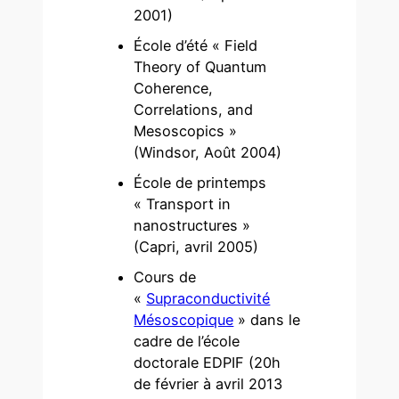
2001)
École d’été « Field
Theory of Quantum
Coherence,
Correlations, and
Mesoscopics »
(Windsor, Août 2004)
École de printemps
« Transport in
nanostructures »
(Capri, avril 2005)
Cours de
«
Supraconductivité
Mésoscopique
» dans le
cadre de l’école
doctorale EDPIF (20h
de février à avril 2013