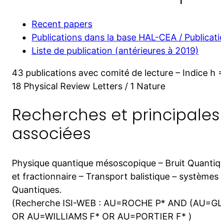
Recent papers
Publications dans la base HAL-CEA / Publicat
Liste de publication (antérieures à 2019)
43 publications avec comité de lecture – Indice h 
18 Physical Review Letters / 1 Nature
Recherches et principales
associées
Physique quantique mésoscopique – Bruit Quantiqu
et fractionnaire – Transport balistique – systèmes 
Quantiques.
(Recherche ISI-WEB : AU=ROCHE P* AND (AU=G
OR AU=WILLIAMS F* OR AU=PORTIER F* )