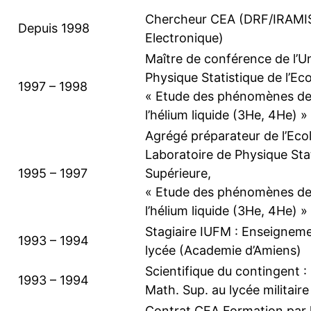
Chercheur CEA (DRF/IRAMI
Depuis 1998
Electronique)
Maître de conférence de l’Un
Physique Statistique de l’Ec
1997 – 1998
« Etude des phénomènes de 
l’hélium liquide (3He, 4He) »
Agrégé préparateur de l’Eco
Laboratoire de Physique Sta
1995 – 1997
Supérieure,
« Etude des phénomènes de 
l’hélium liquide (3He, 4He) »
Stagiaire IUFM : Enseigneme
1993 – 1994
lycée (Academie d’Amiens)
Scientifique du contingent 
1993 – 1994
Math. Sup. au lycée militaire
Contrat CEA Formation par 