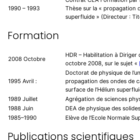
1990 – 1993
Thèse sur la « propagation d
superfluide » (Directeur : Ti
Formation
HDR – Habilitation à Diriger
2008 Octobre
octobre 2008, sur le sujet «
Doctorat de physique de l’uni
1995 Avril :
propagation des ondes de ca
surface de l’Hélium superflui
1989 Juillet
Agrégation de sciences phy
1988 Juin
DEA de physique des solides 
1985–1990
Elève de l’Ecole Normale Su
Publications scientifiques