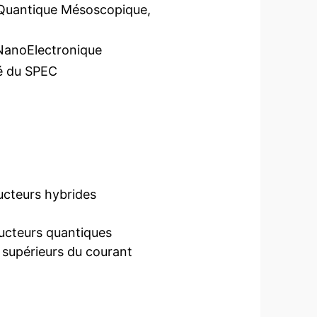
 Quantique Mésoscopique,
NanoElectronique
té du SPEC
ucteurs hybrides
ducteurs quantiques
supérieurs du courant