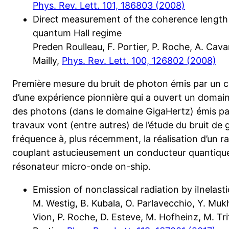
Phys. Rev. Lett. 101, 186803 (2008)
Direct measurement of the coherence length o
quantum Hall regime
Preden Roulleau, F. Portier, P. Roche, A. Cava
Mailly,
Phys. Rev. Lett. 100, 126802 (2008)
Première mesure du bruit de photon émis par un con
d’une expérience pionnière qui a ouvert un domain
des photons (dans le domaine GigaHertz) émis pa
travaux vont (entre autres) de l’étude du bruit de 
fréquence à, plus récemment, la réalisation d’un
couplant astucieusement un conducteur quantique
résonateur micro-onde on-ship.
Emission of nonclassical radiation by iInelast
M. Westig, B. Kubala, O. Parlavecchio, Y. Mukh
Vion, P. Roche, D. Esteve, M. Hofheinz, M. Tri