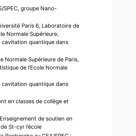
S/SPEC, groupe Nano-
iversité Paris 6, Laboratoire de
ole Normale Supérieure,
cavitation quantique dans
le Normale Supérieure de Paris,
tistique de l’Ecole Normale
cavitation quantique dans
nt en classes de collège et
: Enseignement de soutien en
 de St-cyr l’école
la Recherche au CEA/SPEC :