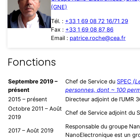
(GNE)
Tél. :
+33 1 69 08 72 16/71 29
Fax :
+33 1 69 08 87 86
Email :
patrice.roche@cea.fr
Fonctions
Septembre 2019 –
Chef de Service du
SPEC
(L
présent
personnes, dont ~ 100 per
2015 – présent
Directeur adjoint de l’UMR 
Octobre 2011 – Août
Chef de Service adjoint du 
2019
Responsable du groupe Nano
2017 – Août 2019
NanoElectronique est un gr