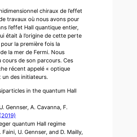
nidimensionnel chiraux de l’effet
 de travaux où nous avons pour
 l’effet Hall quantique entier,
était à l’origine de cette perte
our la première fois la
s de la mer de Fermi. Nous
u cours de son parcours. Ces
he récent appelé « optique
un des initiateurs.
iparticles in the quantum Hall
 U. Gennser, A. Cavanna, F.
(2019)
teger quantum Hall regime
 Faini, U. Gennser, and D. Mailly,