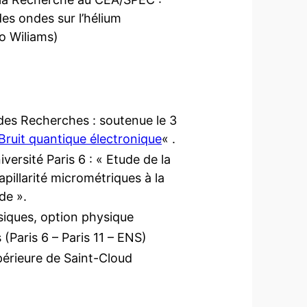
es ondes sur l’hélium
to Wiliams)
 des Recherches : soutenue le 3
Bruit quantique électronique
« .
versité Paris 6 : « Etude de la
pillarité micrométriques à la
de ».
siques, option physique
(Paris 6 – Paris 11 – ENS)
périeure de Saint-Cloud