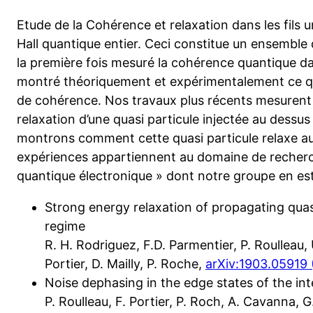
Etude de la Cohérence et relaxation dans les fils u
Hall quantique entier. Ceci constitue un ensemble
la première fois mesuré la cohérence quantique dans
montré théoriquement et expérimentalement ce qui 
de cohérence. Nos travaux plus récents mesurent p
relaxation d’une quasi particule injectée au dessu
montrons comment cette quasi particule relaxe a
expériences appartiennent au domaine de recherc
quantique électronique » dont notre groupe en est 
Strong energy relaxation of propagating quas
regime
R. H. Rodriguez, F.D. Parmentier, P. Roulleau,
Portier, D. Mailly, P. Roche,
arXiv:1903.05919 
Noise dephasing in the edge states of the in
P. Roulleau, F. Portier, P. Roch, A. Cavanna, G.