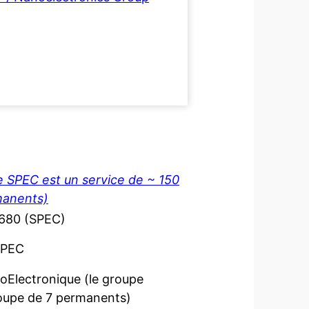
e SPEC est un service de ~ 150
manents)
3680 (SPEC)
SPEC
Electronique (le groupe
oupe de 7 permanents)