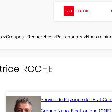
s
Groupes
Recherches
Partenariats
Nous rejoin
trice ROCHE
Service de Physique de l'Etat Co
Groupe Nano-Electronique (GNE)