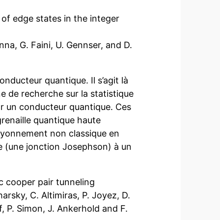
f edge states in the integer
nna, G. Faini, U. Gennser, and D.
ducteur quantique. Il s’agit là
e de recherche sur la statistique
r un conducteur quantique. Ces
grenaille quantique haute
 rayonnement non classique en
 (une jonction Josephson) à un
ic cooper pair tunneling
arsky, C. Altimiras, P. Joyez, D.
f, P. Simon, J. Ankerhold and F.