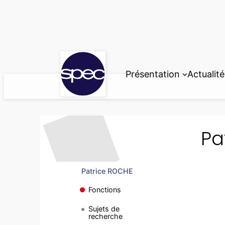
Aller
au
contenu
Présentation
Actualité
Pa
Patrice ROCHE
Fonctions
Sujets de
recherche