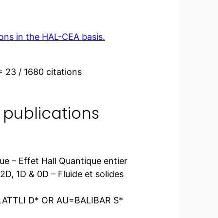
ions in the HAL-CEA basis.
= 23 / 1680 citations
 publications
e – Effet Hall Quantique entier
2D, 1D & 0D – Fluide et solides
LATTLI D* OR AU=BALIBAR S*