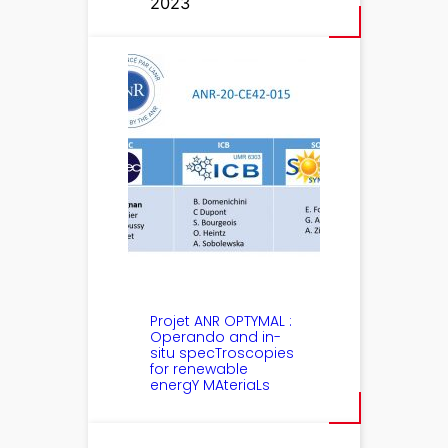
2023
Projet ANR OPTYMAL :
Operando and in-
situ specTroscopies
for renewable
energY MAteriaLs