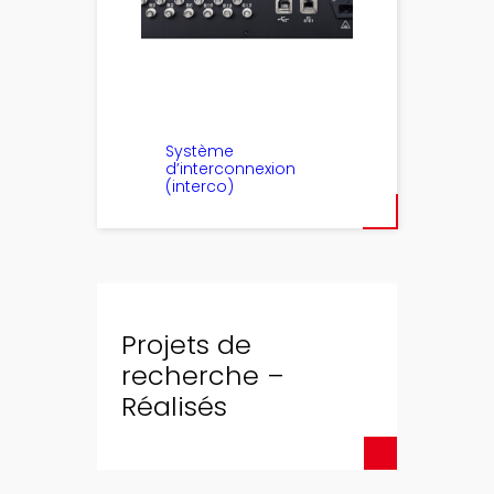
Système
d’interconnexion
(interco)
Projets de
recherche –
Réalisés