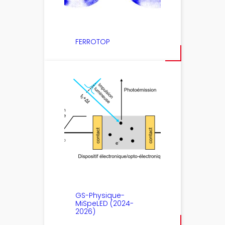
FERROTOP
GS-Physique-
MiSpeLED (2024-
2026)