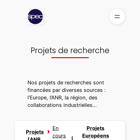
Aller
au
contenu
Projets de recherche
Nos projets de recherches sont
financées par diverses sources :
l’Europe, l’ANR, la région, des
collaborations industrielles…
En
Projets
Projets
cours
Européens
(ANR,
|