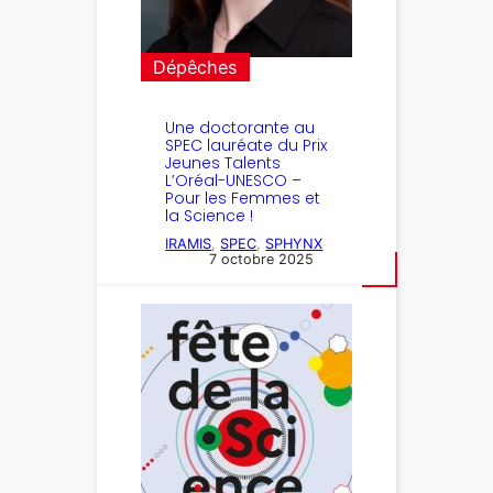
Dépêches
Une doctorante au
SPEC lauréate du Prix
Jeunes Talents
L’Oréal-UNESCO –
Pour les Femmes et
la Science !
IRAMIS
, 
SPEC
, 
SPHYNX
7 octobre 2025