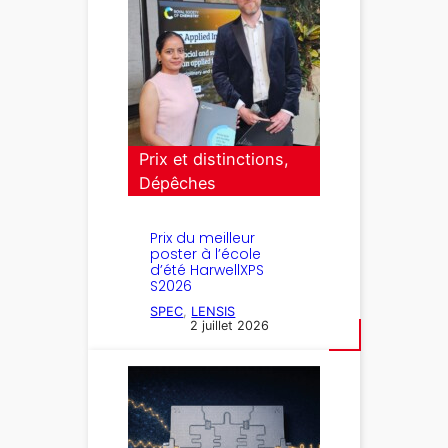
Prix et distinctions
, 
Dépêches
Prix du meilleur
poster à l’école
d’été HarwellXPS
S2026
SPEC
, 
LENSIS
2 juillet 2026