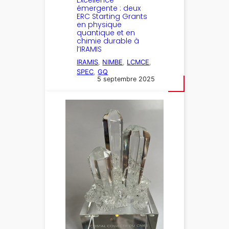
émergente : deux
ERC Starting Grants
en physique
quantique et en
chimie durable à
l’IRAMIS
IRAMIS
, 
NIMBE
, 
LCMCE
, 
SPEC
, 
GQ
5 septembre 2025