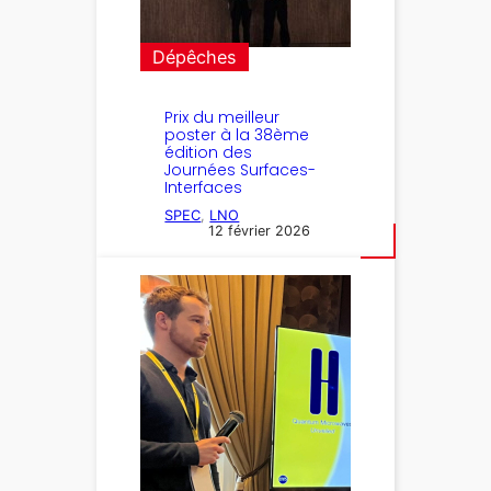
Dépêches
Prix du meilleur
poster à la 38ème
édition des
Journées Surfaces-
Interfaces
SPEC
, 
LNO
12 février 2026