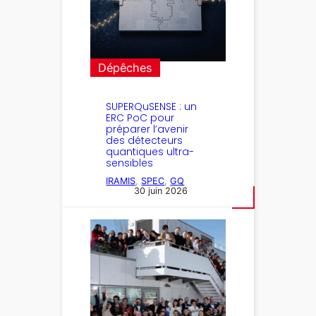
Dépêches
SUPERQuSENSE : un
ERC PoC pour
préparer l’avenir
des détecteurs
quantiques ultra-
sensibles
IRAMIS
, 
SPEC
, 
GQ
30 juin 2026