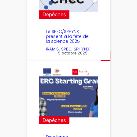
Dépêches
Le SPEC/SPHYNX
présent à la fête de
la science 2025
IRAMIS
, 
SPEC
, 
SPHYNX
5 octobre 2025
Dépêches
Excellence