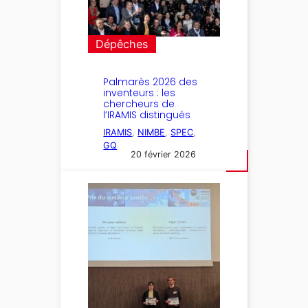
Dépêches
Palmarès 2026 des
inventeurs : les
chercheurs de
l’IRAMIS distingués
IRAMIS
, 
NIMBE
, 
SPEC
, 
GQ
20 février 2026