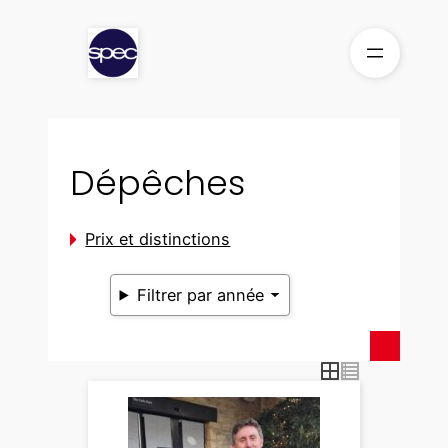
Aller
au
contenu
Dépêches
Prix et distinctions
Filtrer par année