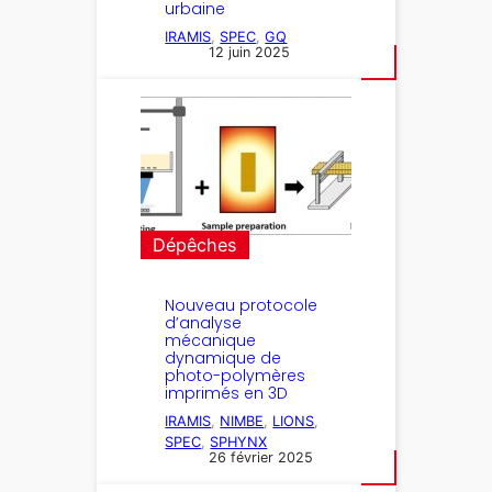
urbaine
IRAMIS
, 
SPEC
, 
GQ
12 juin 2025
Dépêches
Nouveau protocole
d’analyse
mécanique
dynamique de
photo-polymères
imprimés en 3D
IRAMIS
, 
NIMBE
, 
LIONS
, 
SPEC
, 
SPHYNX
26 février 2025