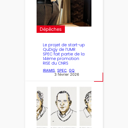
Dépêches
Le projet de start-up
QuDigy de l’UMR
SPEC fait partie de la
14ème promotion
RISE du CNRS
IRAMIS
, 
SPEC
, 
GQ
3 février 2026