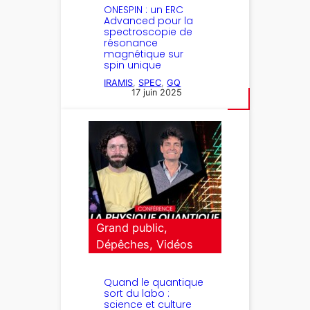
ONESPIN : un ERC
Advanced pour la
spectroscopie de
résonance
magnétique sur
spin unique
IRAMIS
, 
SPEC
, 
GQ
17 juin 2025
Grand public
, 
Dépêches
, 
Vidéos
Quand le quantique
sort du labo :
science et culture