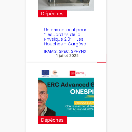
Dépêches
Un prix collectif pour
“Les Jardins de la
Physique 2.0” – Les
Houches – Cargèse
IRAMIS
, 
SPEC
, 
SPHYNX
1 juillet 2025
Dépêches