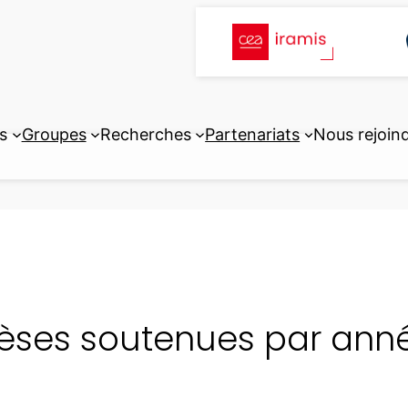
s
Groupes
Recherches
Partenariats
Nous rejoin
èses soutenues par ann