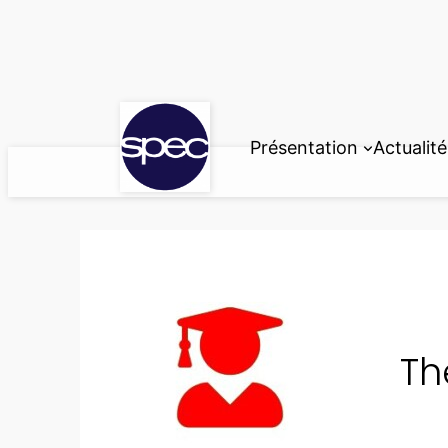
Aller
au
contenu
Présentation
Actualité
Th