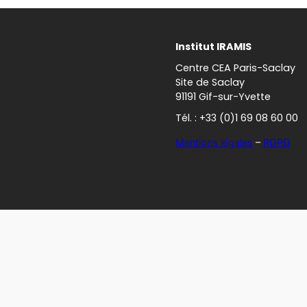
Institut IRAMIS
Centre CEA Paris-Saclay
Site de Saclay
91191 Gif-sur-Yvette
Tél. : +33 (0)1 69 08 60 00
Mentions légales
–
RGPD