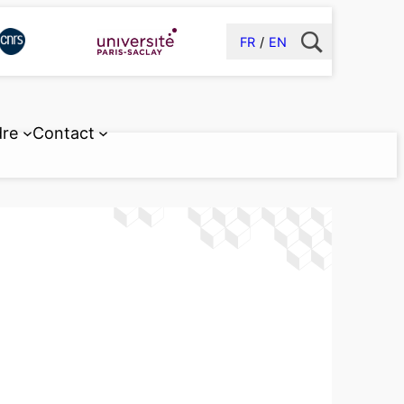
FR
EN
dre
Contact