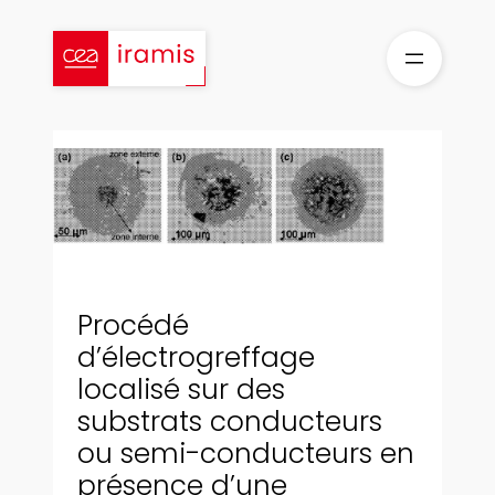
Aller
au
contenu
Procédé
d’électrogreffage
localisé sur des
substrats conducteurs
ou semi-conducteurs en
présence d’une