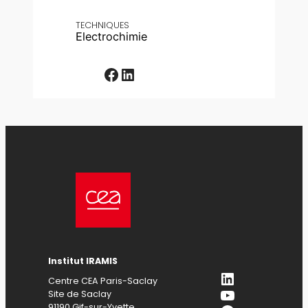
TECHNIQUES
Electrochimie
Facebook
LinkedIn
Institut IRAMIS
LinkedIn
Centre CEA Paris-Saclay
YouTube
Site de Saclay
91190 Gif-sur-Yvette