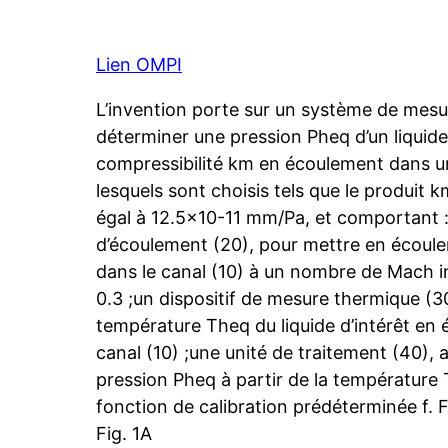
Lien OMPI
L’invention porte sur un système de mesur
déterminer une pression Pheq d’un liquide
compressibilité km en écoulement dans un
lesquels sont choisis tels que le produit k
égal à 12.5×10-11 mm/Pa, et comportant :
d’écoulement (20), pour mettre en écoulem
dans le canal (10) à un nombre de Mach in
0.3 ;un dispositif de mesure thermique (
température Theq du liquide d’intérêt en
canal (10) ;une unité de traitement (40), 
pression Pheq à partir de la température
fonction de calibration prédéterminée f. F
Fig. 1A