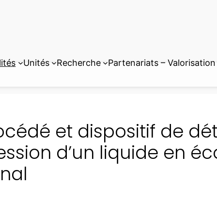
ités
Unités
Recherche
Partenariats – Valorisation
océdé et dispositif de dé
ession d’un liquide en 
nal