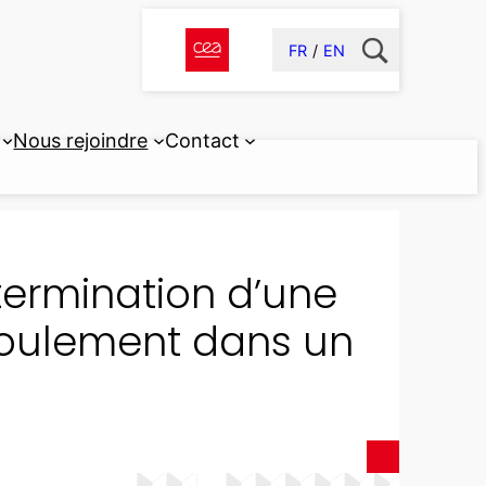
FR
EN
Nous rejoindre
Contact
termination d’une
écoulement dans un