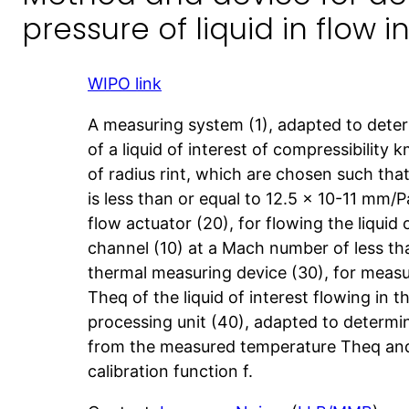
pressure of liquid in flow 
WIPO link
A measuring system (1), adapted to dete
of a liquid of interest of compressibility 
of radius rint, which are chosen such tha
is less than or equal to 12.5 × 10-11 mm/
flow actuator (20), for flowing the liquid o
channel (10) at a Mach number of less tha
thermal measuring device (30), for meas
Theq of the liquid of interest flowing in t
processing unit (40), adapted to determi
from the measured temperature Theq an
calibration function f.