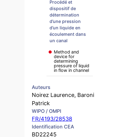
Procédé et
dispositif de
détermination
d’une pression
d’un liquide en
écoulement dans
un canal
Method and
device for
determining
pressure of liquid
in flow in channel
Auteurs
Noirez Laurence, Baroni
Patrick
WIPO / OMPI
FR/4193/28538
Identification CEA
BD22245