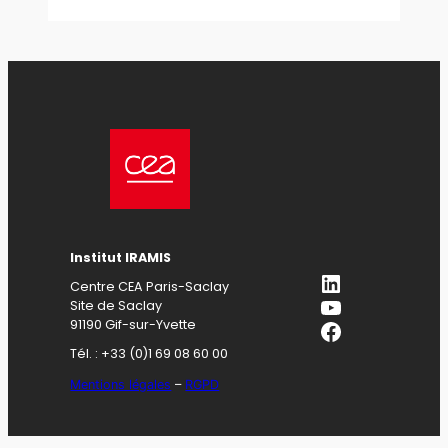
Institut IRAMIS
LinkedIn
Centre CEA Paris-Saclay
YouTube
Site de Saclay
Facebook
91190 Gif-sur-Yvette
Tél. : +33 (0)1 69 08 60 00
Mentions légales
–
RGPD