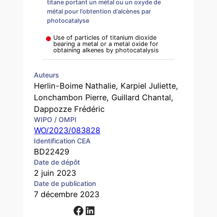
titane portant un métal ou un oxyde de
métal pour l’obtention d’alcènes par
photocatalyse
Use of particles of titanium dioxide
bearing a metal or a metal oxide for
obtaining alkenes by photocatalysis
Auteurs
Herlin-Boime Nathalie, Karpiel Juliette,
Lonchambon Pierre, Guillard Chantal,
Dappozze Frédéric
WIPO / OMPI
WO/2023/083828
Identification CEA
BD22429
Date de dépôt
2 juin 2023
Date de publication
7 décembre 2023
Facebook
LinkedIn