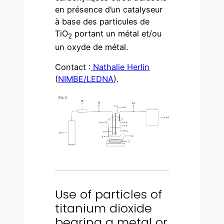
en présence d’un catalyseur
à base des particules de
TiO
portant un métal et/ou
2
un oxyde de métal.
Contact :
Nathalie Herlin
(
NIMBE/LEDNA
).
Use of particles of
titanium dioxide
bearing a metal or