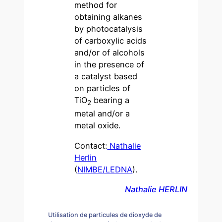
method for
obtaining alkanes
by photocatalysis
of carboxylic acids
and/or of alcohols
in the presence of
a catalyst based
on particles of
TiO
bearing a
2
metal and/or a
metal oxide.
Contact:
Nathalie
Herlin
(
NIMBE/LEDNA
).
Nathalie HERLIN
Utilisation de particules de dioxyde de