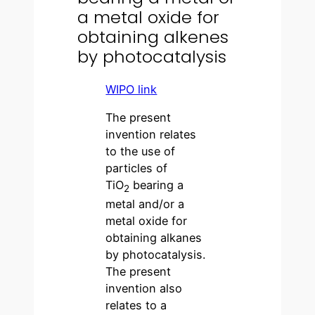
a metal oxide for
obtaining alkenes
by photocatalysis
WIPO li
n
k
The present
invention relates
to the use of
particles of
TiO
bearing a
2
metal and/or a
metal oxide for
obtaining alkanes
by photocatalysis.
The present
invention also
relates to a