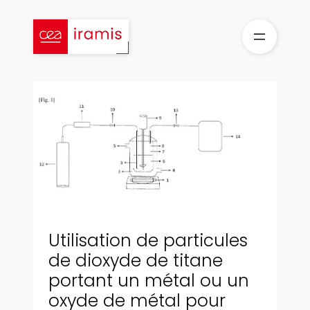
Aller
au
contenu
Utilisation de particules
de dioxyde de titane
portant un métal ou un
oxyde de métal pour