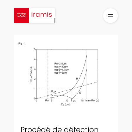
Aller
au
contenu
Procédé de détection