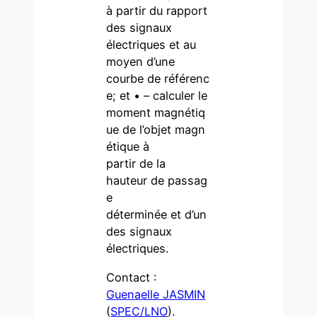
à partir du rapport
des signaux
électriques et au
moyen d’une
courbe de référenc
e; et • – calculer le
moment magnétiq
ue de l’objet magn
étique à
partir de la
hauteur de passag
e
déterminée et d’un
des signaux
électriques.
Contact :
Guenaelle JASMIN
(
SPEC/LNO
).