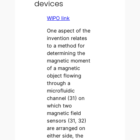
devices
WIPO li
n
k
One aspect of the
invention relates
to a method for
determining the
magnetic moment
of a magnetic
object flowing
through a
microfluidic
channel (31) on
which two
magnetic field
sensors (31, 32)
are arranged on
either side, the