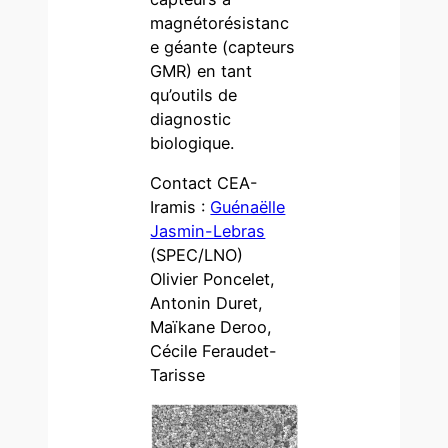
magnétorésistanc
e géante (capteurs
GMR) en tant
qu’outils de
diagnostic
biologique.
Contact CEA-
Iramis :
Guénaëlle
Jasmin-Lebras
(SPEC/LNO)
Olivier Poncelet,
Antonin Duret,
Maïkane Deroo,
Cécile Feraudet-
Tarisse