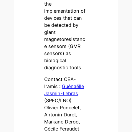
the
implementation of
devices that can
be detected by
giant
magnetoresistanc
e sensors (GMR
sensors) as
biological
diagnostic tools.
Contact CEA-
Iramis :
Guénaëlle
Jasmin-Lebras
(SPEC/LNO)
Olivier Poncelet,
Antonin Duret,
Maïkane Deroo,
Cécile Feraudet-