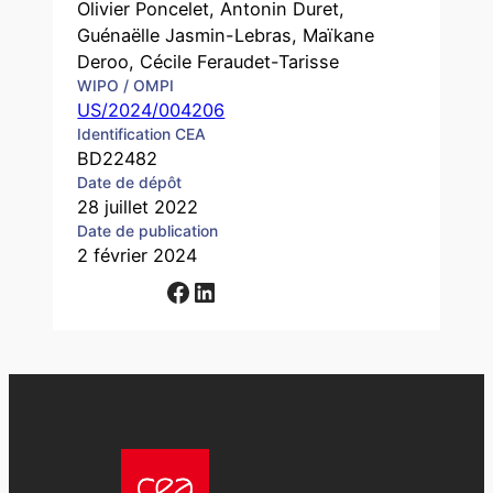
Olivier Poncelet, Antonin Duret,
Guénaëlle Jasmin-Lebras, Maïkane
Deroo, Cécile Feraudet-Tarisse
WIPO / OMPI
US/2024/004206
Identification CEA
BD22482
Date de dépôt
28 juillet 2022
Date de publication
2 février 2024
Facebook
LinkedIn