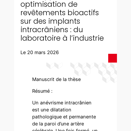
optimisation de
revêtements bioactifs
sur des implants
intracrâniens : du
laboratoire à l’industrie
Le 20 mars 2026
Manuscrit de la thèse
Résumé :
Un anévrisme intracrânien
est une dilatation
pathologique et permanente
de la paroi d’une artère
cérébrale. Une fois formé, un