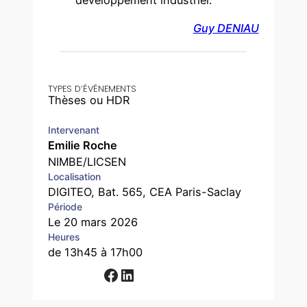
développement industriel.
Guy DENIAU
TYPES D’ÉVÉNEMENTS
Thèses ou HDR
Intervenant
Emilie Roche
NIMBE/LICSEN
Localisation
DIGITEO, Bat. 565, CEA Paris-Saclay
Période
Le 20 mars 2026
Heures
de 13h45 à 17h00
Facebook
LinkedIn