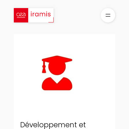
Aller
au
contenu
Développement et