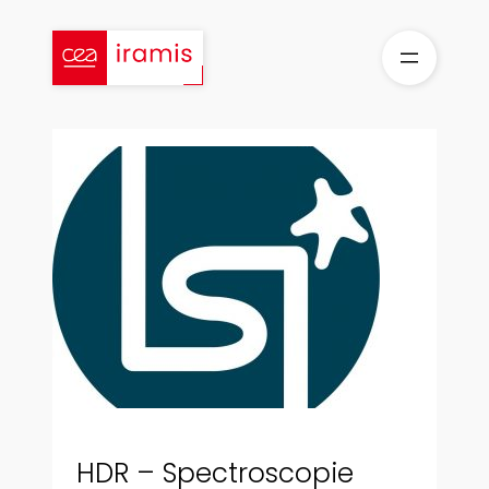
Aller
au
contenu
HDR – Spectroscopie