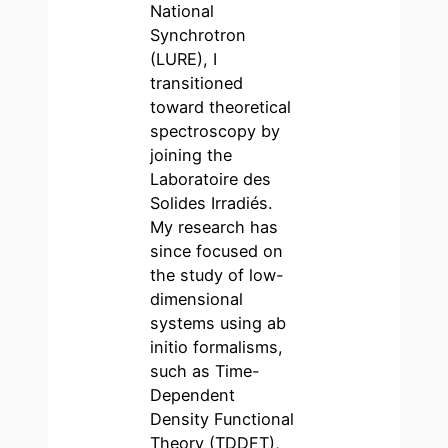
National
Synchrotron
(LURE), I
transitioned
toward theoretical
spectroscopy by
joining the
Laboratoire des
Solides Irradiés.
My research has
since focused on
the study of low-
dimensional
systems using ab
initio formalisms,
such as Time-
Dependent
Density Functional
Theory (TDDFT),