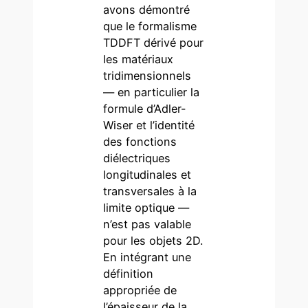
avons démontré
que le formalisme
TDDFT dérivé pour
les matériaux
tridimensionnels
— en particulier la
formule d’Adler-
Wiser et l’identité
des fonctions
diélectriques
longitudinales et
transversales à la
limite optique —
n’est pas valable
pour les objets 2D.
En intégrant une
définition
appropriée de
l’épaisseur de la