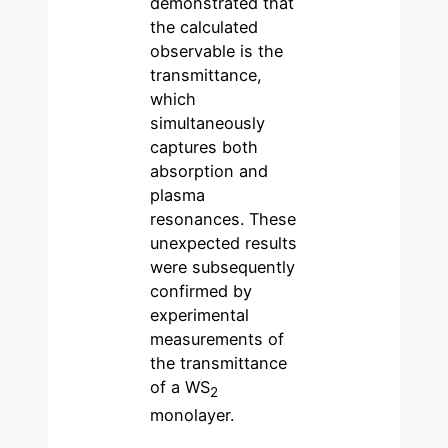
demonstrated that
the calculated
observable is the
transmittance,
which
simultaneously
captures both
absorption and
plasma
resonances. These
unexpected results
were subsequently
confirmed by
experimental
measurements of
the transmittance
of a WS
2
monolayer.