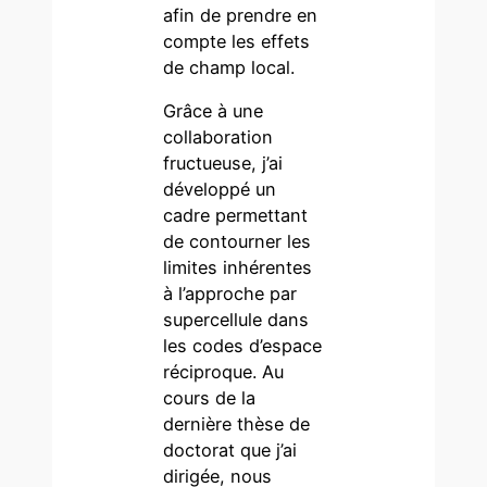
afin de prendre en
compte les effets
de champ local.
Grâce à une
collaboration
fructueuse, j’ai
développé un
cadre permettant
de contourner les
limites inhérentes
à l’approche par
supercellule dans
les codes d’espace
réciproque. Au
cours de la
dernière thèse de
doctorat que j’ai
dirigée, nous