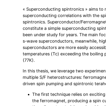
« Superconducting spintronics » aims to 
superconducting correlations with the sp
spintronics. Superconductor/Ferromagnet 
constitute a simple superconducting spin
been under study for years. The main foc
s-wave superconductors, meanwhile, hi
superconductors are more easily accessibl
temperatures (Tc) exceeding the boiling p
(77K).
In this thesis, we leverage two experimen
multiple S/F heterostructures: ferromagn
driven spin pumping and spintronic terah
The first technique relies on excitin
the ferromagnet, producing a spin cu