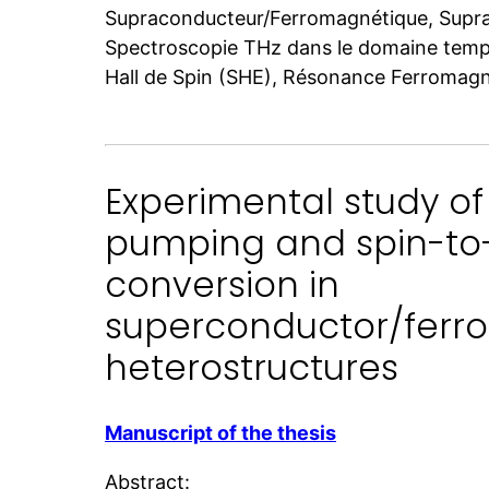
Supraconducteur/Ferromagnétique, Supra
Spectroscopie THz dans le domaine temp
Hall de Spin (SHE), Résonance Ferromag
Experimental study of
pumping and spin-to
conversion in
superconductor/fer
heterostructures
Manuscript of the thesis
Abstract: