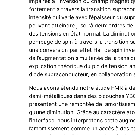
impaires à l’inversion du champ magnéti
fortement à travers la transition supraco
intensité qui varie avec l’épaisseur du su
pouvant atteindre jusqu’à deux ordres de
des tensions en état normal. La diminuti
pompage de spin à travers la transition s
une conversion par effet Hall de spin i
de l’augmentation simultanée de la tensi
explication théorique du pic de tension an
diode supraconducteur, en collaboration a
Nous avons étendu notre étude FMR à de
demi-métalliques dans des bicouches YB
présentent une remontée de l’amortissem
qu’une diminution. Grâce au caractère a
l’interface, nous interprétons cette augm
l’amortissement comme un accès à des 