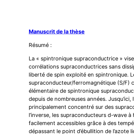
Manuscrit de la thèse
Résumé :
La « spintronique supraconductrice » vise
corrélations supraconductrices sans diss
liberté de spin exploité en spintronique. 
supraconducteur/ferromagnétique (S/F) co
élémentaire de spintronique supraconduct
depuis de nombreuses années. Jusqu’ici, l’
principalement concentré sur des suprac
l’inverse, les supraconducteurs d-wave à 
facilement accessibles grâce à des tempér
dépassant le point d’ébullition de l’azote l