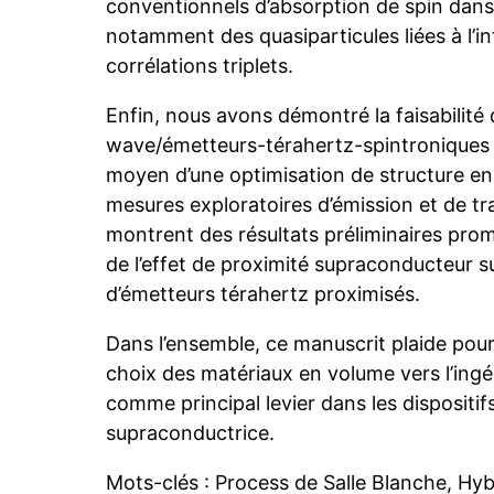
conventionnels d’absorption de spin dans
notamment des quasiparticules liées à l’in
corrélations triplets.
Enfin, nous avons démontré la faisabilité 
wave/émetteurs-térahertz-spintroniques
moyen d’une optimisation de structure e
mesures exploratoires d’émission et de t
montrent des résultats préliminaires prom
de l’effet de proximité supraconducteur su
d’émetteurs térahertz proximisés.
Dans l’ensemble, ce manuscrit plaide pou
choix des matériaux en volume vers l’ingé
comme principal levier dans les dispositif
supraconductrice.
Mots-clés : Process de Salle Blanche, Hyb