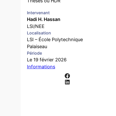
Thèses ou HDR
Intervenant
Hadi H. Hassan
LSI/NEE
Localisation
LSI – École Polytechnique
Palaiseau
Période
Le 19 février 2026
Informations
Facebook
LinkedIn