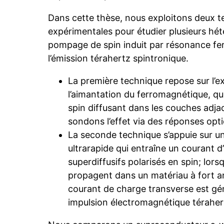
Dans cette thèse, nous exploitons deux 
expérimentales pour étudier plusieurs hété
pompage de spin induit par résonance f
l’émission térahertz spintronique.
La première technique repose sur l’ex
l’aimantation du ferromagnétique, q
spin diffusant dans les couches adja
sondons l’effet via des réponses opti
La seconde technique s’appuie sur u
ultrarapide qui entraîne un courant 
superdiffusifs polarisés en spin; lors
propagent dans un matériau à fort an
courant de charge transverse est gé
impulsion électromagnétique téraher