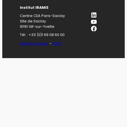
Institut IRAMIS
LinkedIn
Centre CEA Paris-Saclay
YouTube
Site de Saclay
Facebook
91191 Gif-sur-Yvette
Tél. : +33 (0)1 69 08 60 00
Mentions légales
–
RGPD