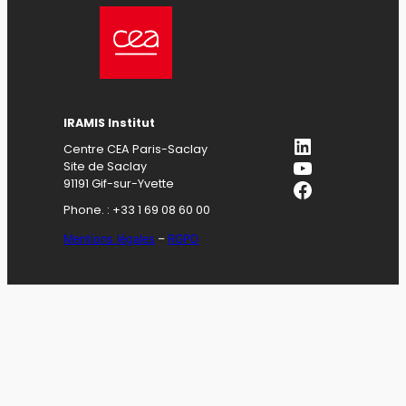
IRAMIS Institut
LinkedIn
Centre CEA Paris-Saclay
YouTube
Site de Saclay
Facebook
91191 Gif-sur-Yvette
Phone. : +33 1 69 08 60 00
Mentions légales
–
RGPD