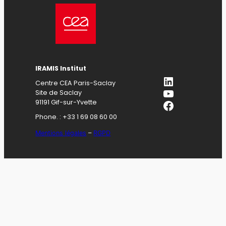
IRAMIS Institut
LinkedIn
Centre CEA Paris-Saclay
YouTube
Site de Saclay
Facebook
91191 Gif-sur-Yvette
Phone. : +33 1 69 08 60 00
Mentions légales
–
RGPD