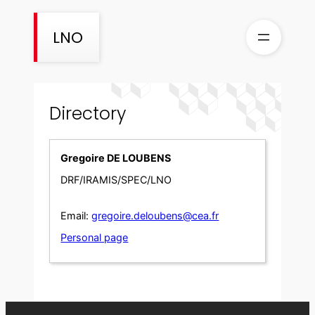
Skip
to
LNO
content
Directory
Gregoire DE LOUBENS
DRF/IRAMIS/SPEC/LNO
Email:
gregoire.deloubens@cea.fr
Personal page