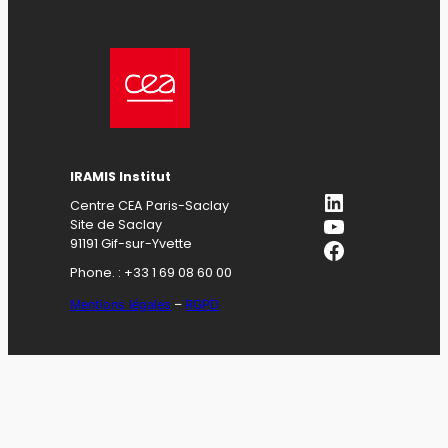
IRAMIS Institut
LinkedIn
Centre CEA Paris-Saclay
YouTube
Site de Saclay
Facebook
91191 Gif-sur-Yvette
Phone. : +33 1 69 08 60 00
Mentions légales
–
RGPD