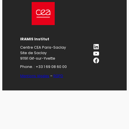
IRAMIS Institut
LinkedIn
Centre CEA Paris-Saclay
YouTube
Site de Saclay
Facebook
91191 Gif-sur-Yvette
Phone. : +33 1 69 08 60 00
Mentions légales
–
RGPD