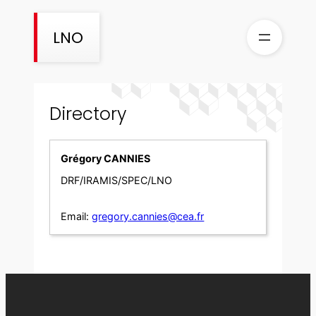
Skip
to
LNO
content
Directory
Grégory CANNIES
DRF/IRAMIS/SPEC/LNO
Email:
gregory.cannies@cea.fr