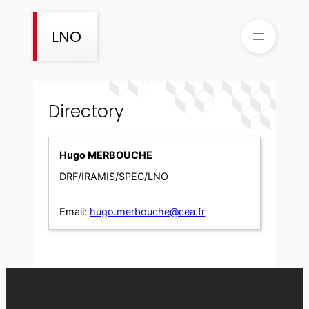
Skip
to
LNO
content
Directory
Hugo MERBOUCHE
DRF/IRAMIS/SPEC/LNO
Email:
hugo.merbouche@cea.fr