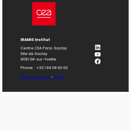
IRAMIS Institut
LinkedIn
Centre CEA Paris-Saclay
YouTube
Site de Saclay
Facebook
91191 Gif-sur-Yvette
Phone. : +33 1 69 08 60 00
Mentions légales
–
RGPD