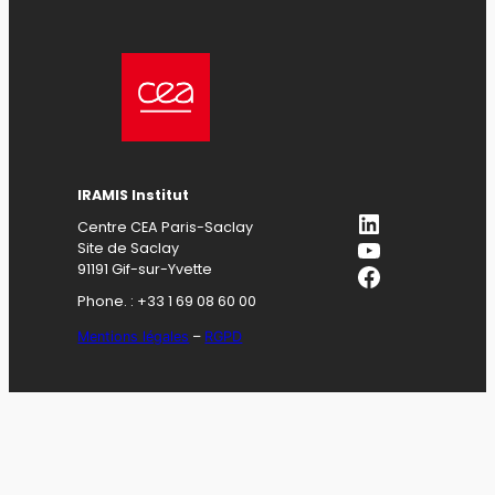
IRAMIS Institut
LinkedIn
Centre CEA Paris-Saclay
YouTube
Site de Saclay
Facebook
91191 Gif-sur-Yvette
Phone. : +33 1 69 08 60 00
Mentions légales
–
RGPD