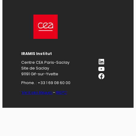
IRAMIS Institut
LinkedIn
Centre CEA Paris-Saclay
YouTube
Site de Saclay
Facebook
91191 Gif-sur-Yvette
Phone. : +33 1 69 08 60 00
Mentions légales
–
RGPD