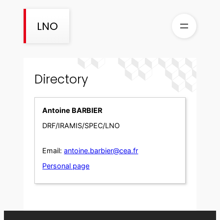
Skip
to
LNO
content
Directory
Antoine BARBIER
DRF/IRAMIS/SPEC/LNO
Email:
antoine.barbier@cea.fr
Personal page