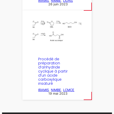
IRAMIS
, 
NIMBE
, 
LIONS
26 juin 2023
Procédé de
préparation
d’anhydride
cyclique à partir
d’un acide
carboxylique
insaturé
IRAMIS
, 
NIMBE
, 
LCMCE
19 mai 2023