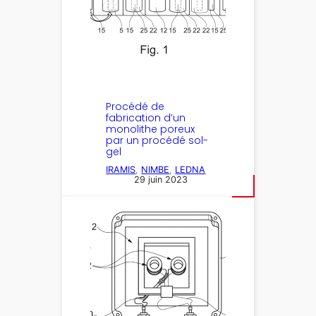
Procédé de
fabrication d’un
monolithe poreux
par un procédé sol-
gel
IRAMIS
, 
NIMBE
, 
LEDNA
29 juin 2023