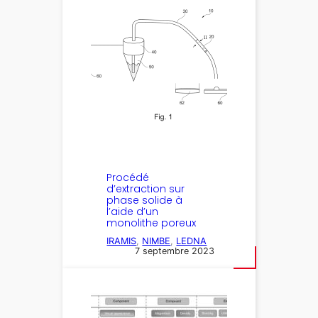
Procédé
d’extraction sur
phase solide à
l’aide d’un
monolithe poreux
IRAMIS
, 
NIMBE
, 
LEDNA
7 septembre 2023