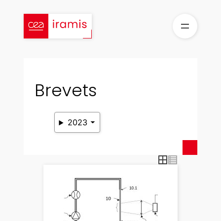
Aller
au
contenu
Brevets
2023