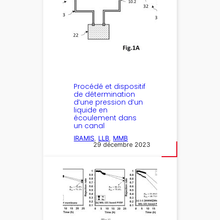
Procédé et dispositif
de détermination
d’une pression d’un
liquide en
écoulement dans
un canal
IRAMIS
, 
LLB
, 
MMB
29 décembre 2023