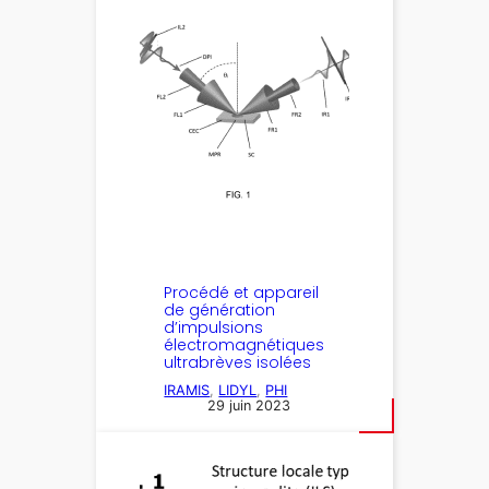
Procédé et appareil
de génération
d’impulsions
électromagnétiques
ultrabrèves isolées
IRAMIS
, 
LIDYL
, 
PHI
29 juin 2023