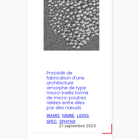
Procédé de
fabrication d’une
architecture
amorphe de type
micro-treillis formé
de micro-poutres
reliées entre elles
par des nœuds
IRAMIS
, 
NIMBE
, 
LIONS
, 
SPEC
, 
SPHYNX
21 septembre 2023