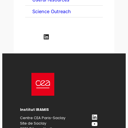
Science Outreach
LinkedIn
Institut IRAMIS
LinkedIn
Centre CEA Paris-Saclay
YouTube
Site de Saclay