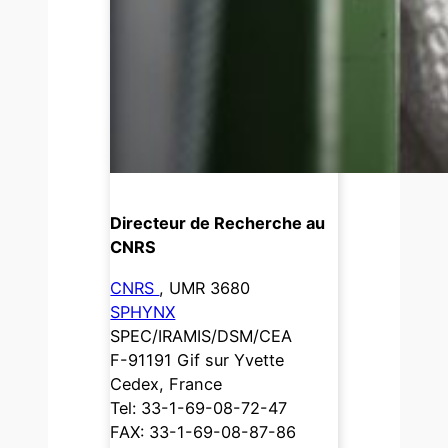
Directeur de Recherche au
CNRS
CNRS
, UMR 3680
SPHYNX
SPEC/IRAMIS/DSM/CEA
F-91191 Gif sur Yvette
Cedex, France
Tel: 33-1-69-08-72-47
FAX: 33-1-69-08-87-86