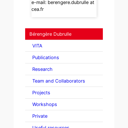
e-mail: berengere.dubrulle at
cea.fr
Bérengère Dubrulle
VITA
Publications
Research
Team and Collaborators
Projects
Workshops
Private
Useful resources