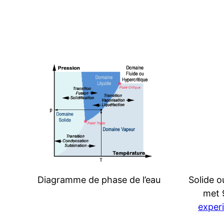
Diagramme de phase de l’eau
Solide o
met 9
exper