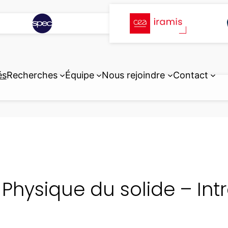
és
Recherches
Équipe
Nous rejoindre
Contact
– Physique du solide – In