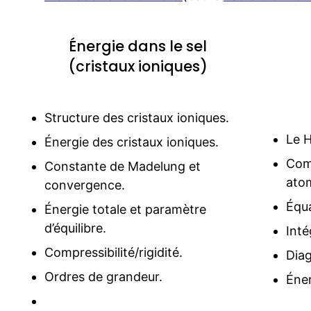
Énergie dans le sel
(cristaux ioniques)
Structure des cristaux ioniques.
Le H
Énergie des cristaux ioniques.
Comb
Constante de Madelung et
ato
convergence.
Équa
Énergie totale et paramètre
d’équilibre.
Inté
Compressibilité/rigidité.
Diag
Ordres de grandeur.
Éner