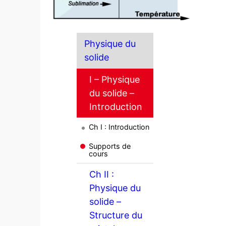
Physique du
solide
I – Physique
du solide –
Introduction
Ch I : Introduction
Supports de
cours
Ch II :
Physique du
solide –
Structure du