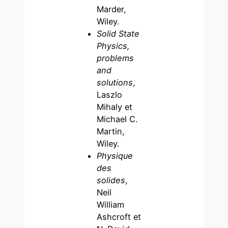
Marder,
Wiley.
Solid State
Physics,
problems
and
solutions
,
Laszlo
Mihaly et
Michael C.
Martin,
Wiley.
Physique
des
solides
,
Neil
William
Ashcroft et