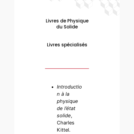
Livres de Physique
du Solide
Livres spécialisés
Introductio
n à la
physique
de l’état
solide
,
Charles
Kittel.