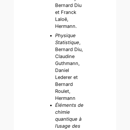
Bernard Diu
et Franck
Laloë,
Hermann.
Physique
Statistique
,
Bernard Diu,
Claudine
Guthmann,
Daniel
Lederer et
Bernard
Roulet,
Hermann
Éléments de
chimie
quantique à
l’usage des