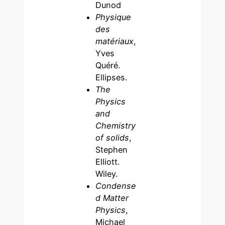
Dunod
Physique
des
matériaux
,
Yves
Quéré.
Ellipses.
The
Physics
and
Chemistry
of solids
,
Stephen
Elliott.
Wiley.
Condense
d Matter
Physics
,
Michael