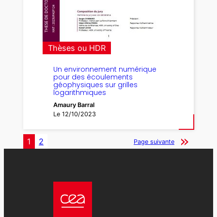
Thèses ou HDR
Un environnement numérique
pour des écoulements
géophysiques sur grilles
logarithmiques
Amaury Barral
Le 12/10/2023
1
2
Page suivante