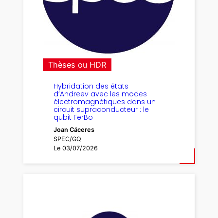
Thèses ou HDR
Hybridation des états
d’Andreev avec les modes
électromagnétiques dans un
circuit supraconducteur : le
qubit FerBo
Joan Cáceres
SPEC/GQ
Le 03/07/2026