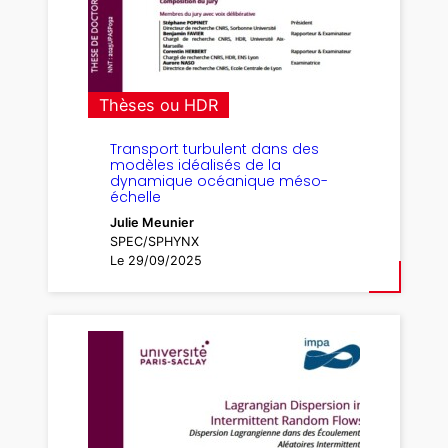
Thèses ou HDR
Transport turbulent dans des
modèles idéalisés de la
dynamique océanique méso-
échelle
Julie Meunier
SPEC/SPHYNX
Le 29/09/2025