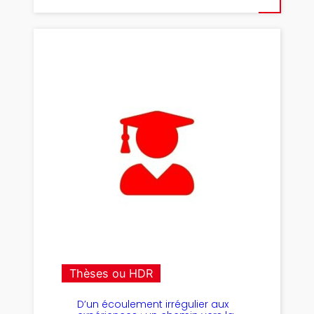
Thèses ou HDR
D’un écoulement irrégulier aux