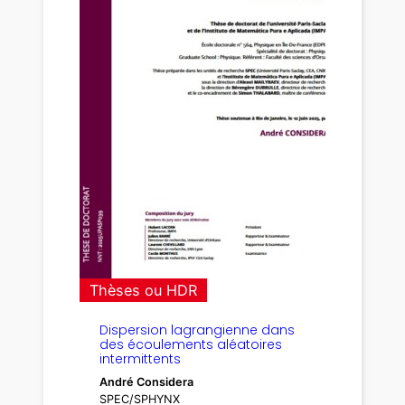
Thèses ou HDR
Dispersion lagrangienne dans
des écoulements aléatoires
intermittents
André Considera
SPEC/SPHYNX