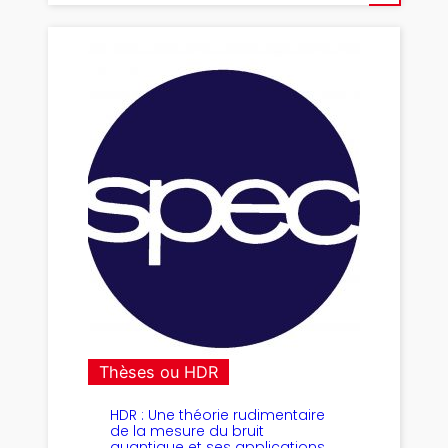
Thèses ou HDR
HDR : Une théorie rudimentaire
de la mesure du bruit
quantique et ses applications