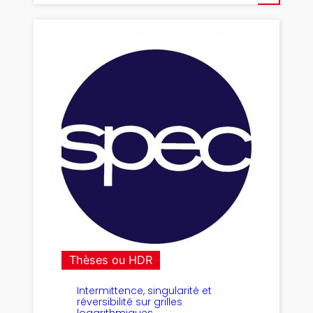
Thèses ou HDR
Intermittence, singularité et
réversibilité sur grilles
logarithmiques