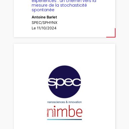
expériences : un chemin vers la
mesure de la stochasticité
spontanée
Antoine Barlet
SPEC/SPHYNX
Le 11/10/2024