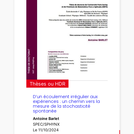
Thèses ou HDR
D’un écoulement irrégulier aux
expériences : un chemin vers la
mesure de la stochasticité
spontanée
Antoine Barlet
SPEC/SPHYNX
Le 11/10/2024