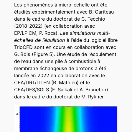
Les phénomènes à micro-échelle ont été
étudiés expérimentalement avec B. Cariteau
dans le cadre du doctorat de C. Tecchio
(2018-2022) (en collaboration avec
EP/LPICM, P. Roca).
Les simulations multi-
échelles de l’ébullition
à l’aide du logiciel libre
TrioCFD sont en cours en collaboration avec
G. Bois (Figure 5). Une étude de l’écoulement
de l’eau dans une pile à combustible à
membrane échangeuse de protons a été
lancée en 2022 en collaboration avec le
CEA/DRT/LITEN (B. Mathieu) et le
CEA/DES/SGLS (E. Saikali et A. Bruneton)
dans le cadre du doctorat de M. Rykner.