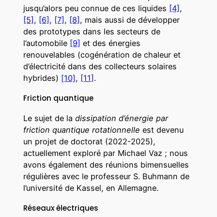
jusqu’alors peu connue de ces liquides
[4]
,
[5]
,
[6]
,
[7]
,
[8]
, mais aussi de développer
des prototypes dans les secteurs de
l’automobile
[9]
et des énergies
renouvelables (cogénération de chaleur et
d’électricité dans des collecteurs solaires
hybrides)
[10]
,
[11]
.
Friction quantique
Le sujet de la
dissipation d’énergie par
friction quantique rotationnelle
est devenu
un projet de doctorat (2022-2025),
actuellement exploré par Michael Vaz ; nous
avons également des réunions bimensuelles
régulières avec le professeur S. Buhmann de
l’université de Kassel, en Allemagne.
Réseaux électriques