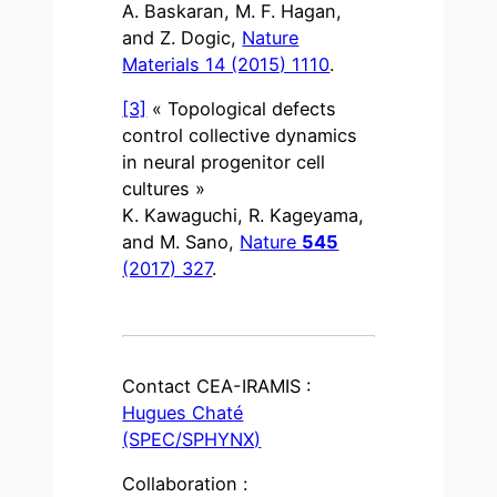
A. Baskaran, M. F. Hagan,
and Z. Dogic,
Nature
Materials 14 (2015) 1110
.
[3]
« Topological defects
control collective dynamics
in neural progenitor cell
cultures »
K. Kawaguchi, R. Kageyama,
and M. Sano,
Nature
545
(2017) 327
.
Contact CEA-IRAMIS :
Hugues Chaté
(SPEC/SPHYNX)
Collaboration :