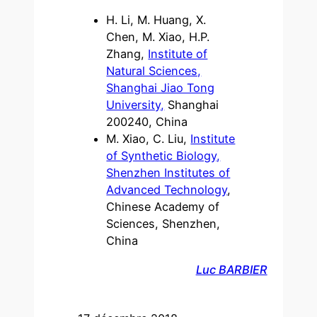
H. Li, M. Huang, X.
Chen, M. Xiao, H.P.
Zhang,
Institute of
Natural Sciences,
Shanghai Jiao Tong
University,
Shanghai
200240, China
M. Xiao, C. Liu,
Institute
of Synthetic Biology,
Shenzhen Institutes of
Advanced Technology
,
Chinese Academy of
Sciences, Shenzhen,
China
Luc BARBIER