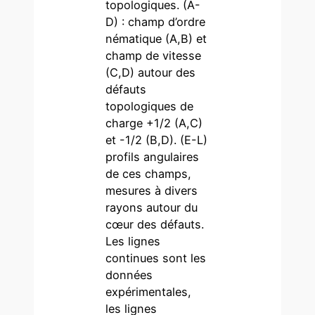
topologiques. (A-
D) : champ d’ordre
nématique (A,B) et
champ de vitesse
(C,D) autour des
défauts
topologiques de
charge +1/2 (A,C)
et -1/2 (B,D). (E-L)
profils angulaires
de ces champs,
mesures à divers
rayons autour du
cœur des défauts.
Les lignes
continues sont les
données
expérimentales,
les lignes