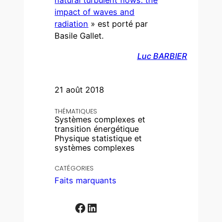
natural turbulent flows: the
impact of waves and
radiation
» est porté par
Basile Gallet.
Luc BARBIER
21 août 2018
THÉMATIQUES
Systèmes complexes et
transition énergétique
Physique statistique et
systèmes complexes
CATÉGORIES
Faits marquants
Facebook
LinkedIn