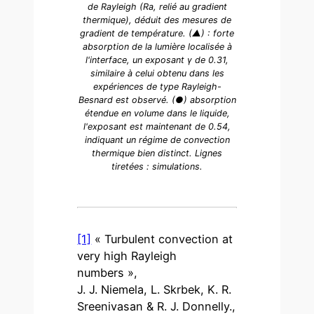
de Rayleigh (Ra, relié au gradient
thermique), déduit des mesures de
gradient de température. (▲) : forte
absorption de la lumière localisée à
l'interface, un exposant γ de 0.31,
similaire à celui obtenu dans les
expériences de type Rayleigh-
Besnard est observé. (●) absorption
étendue en volume dans le liquide,
l'exposant est maintenant de 0.54,
indiquant un régime de convection
thermique bien distinct. Lignes
tiretées : simulations.
[1]
« Turbulent convection at
very high Rayleigh
numbers »,
J. J. Niemela, L. Skrbek, K. R.
Sreenivasan & R. J. Donnelly.,