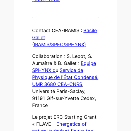
Contact CEA-IRAMIS :
Basile
Gallet
(
IRAMIS/SPEC/SPHYNX)
Collaboration : S. Lepot, S.
Aumaître & B. Gallet :
Equipe
SPHYNX d
u
Service de
Physique de l'État Condensé,
UMR 3680 CEA-CNRS
,
Université Paris-Saclay,
91191 Gif-sur-Yvette Cedex,
France
Le projet ERC Starting Grant
« FLAVE –
Energetics of