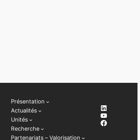
Présentation
LinkedIn
Actualités
YouTube
Unités
Facebook
Recherche
Partenariats – Valorisation