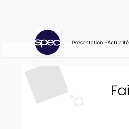
Aller
au
contenu
Présentation
Actualité
Fa