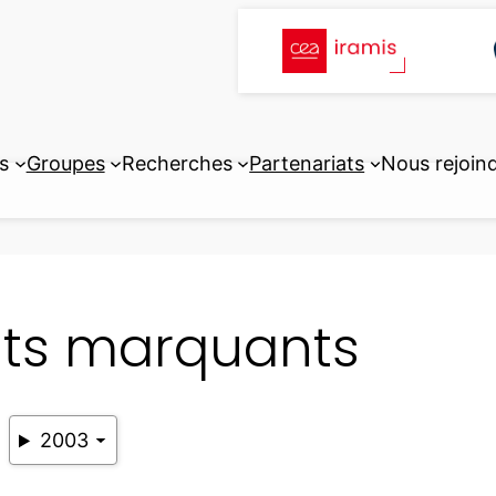
s
Groupes
Recherches
Partenariats
Nous rejoin
its marquants
2003