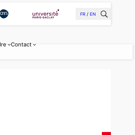
FR
EN
dre
Contact