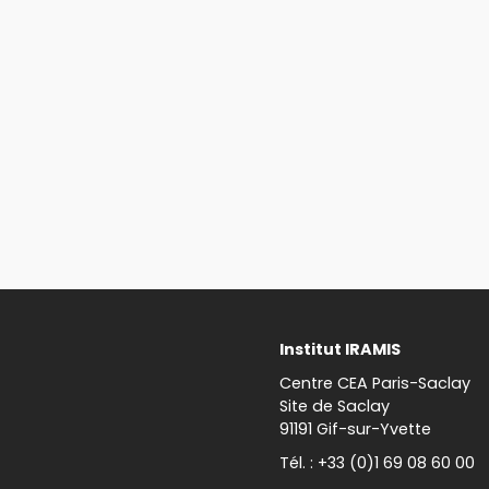
Institut IRAMIS
Centre CEA Paris-Saclay
Site de Saclay
91191 Gif-sur-Yvette
Tél. : +33 (0)1 69 08 60 00