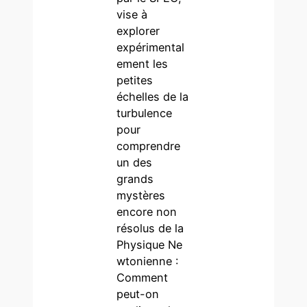
vise à
explorer
expérimental
ement les
petites
échelles de la
turbulence
pour
comprendre
un des
grands
mystères
encore non
résolus de la
Physique Ne
wtonienne :
Comment
peut-on