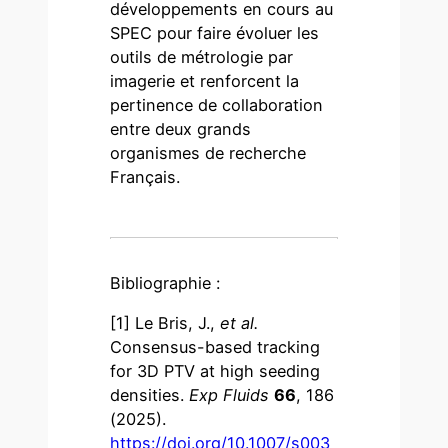
développements en cours au
SPEC pour faire évoluer les
outils de métrologie par
imagerie et renforcent la
pertinence de collaboration
entre deux grands
organismes de recherche
Français.
Bibliographie :
[1] Le Bris, J.,
et al.
Consensus-based tracking
for 3D PTV at high seeding
densities.
Exp Fluids
66
, 186
(2025).
https://doi.org/10.1007/s003