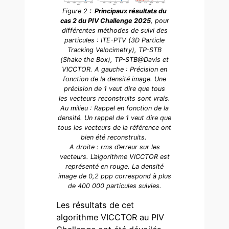
Figure 2
: Principaux résultats du
cas 2 du PIV Challenge 2025
, pour
différentes méthodes de suivi des
particules : ITE-PTV (3D Particle
Tracking Velocimetry), TP-STB
(Shake the Box), TP-STB@Davis et
VICCTOR. A gauche : Précision en
fonction de la densité image. Une
précision de 1 veut dire que tous
les vecteurs reconstruits sont vrais.
Au milieu : Rappel en fonction de la
densité. Un rappel de 1 veut dire que
tous les vecteurs de la référence ont
bien été reconstruits.
A droite : rms d’erreur sur les
vecteurs. L’algorithme VICCTOR est
représenté en rouge. La densité
image de 0,2 ppp correspond à plus
de 400 000 particules suivies.
Les résultats de cet
algorithme VICCTOR au PIV