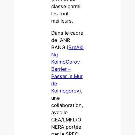
classe parmi
les tout
meilleurs.
Dans le cadre
de l’ANR
BANG (
BreAki
Ng
KolmoGorov
Barrier –
Passer le Mur
de
Kolmogorov
),
une
collaboration,
avec le
CEA/LMFL/O
NERA portée
par le SPEC,