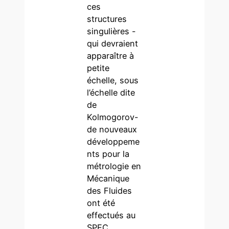
ces
structures
singulières -
qui devraient
apparaître à
petite
échelle, sous
l’échelle dite
de
Kolmogorov-
de nouveaux
développeme
nts pour la
métrologie en
Mécanique
des Fluides
ont été
effectués au
SPEC.