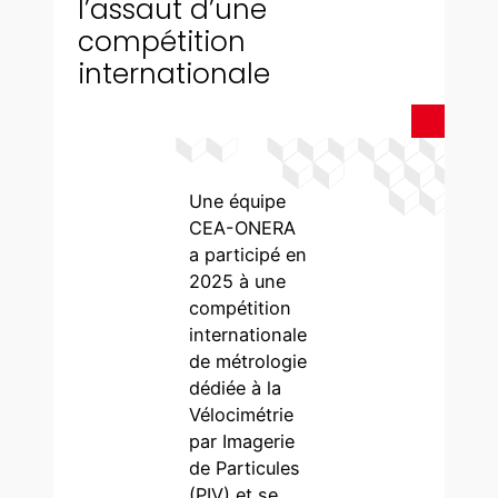
l’assaut d’une
compétition
internationale
Une équipe
CEA-ONERA
a participé en
2025 à une
compétition
internationale
de métrologie
dédiée à la
Vélocimétrie
par Imagerie
de Particules
(PIV) et se