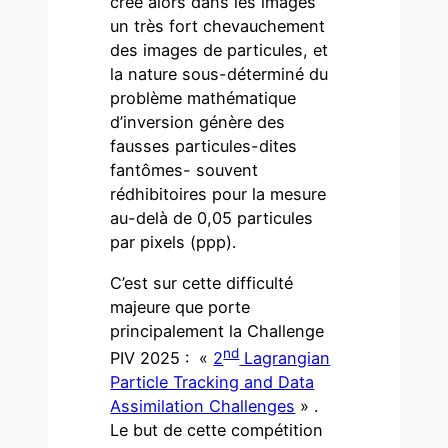
crée alors dans les images
un très fort chevauchement
des images de particules, et
la nature sous-déterminé du
problème mathématique
d’inversion génère des
fausses particules-dites
fantômes- souvent
rédhibitoires pour la mesure
au-delà de 0,05 particules
par pixels (ppp).
C’est sur cette difficulté
majeure que porte
principalement la Challenge
nd
PIV 2025 : «
2
Lagrangian
Particle Tracking and Data
Assimilation Challenges
» .
Le but de cette compétition