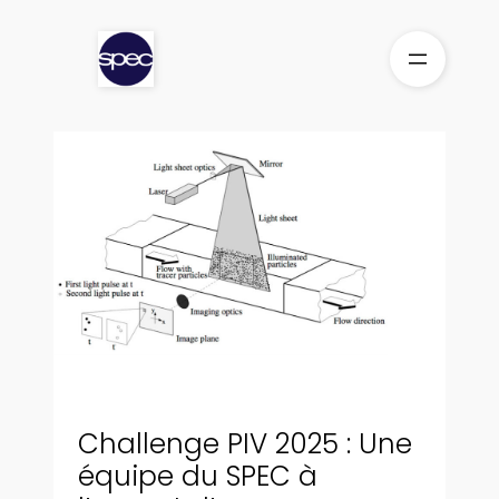
Aller
au
contenu
Challenge PIV 2025 : Une
équipe du SPEC à