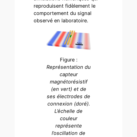
reproduisent fidèlement le
comportement du signal
observé en laboratoire.
Figure :
Représentation du
capteur
magnétorésistif
(en vert) et de
ses électrodes de
connexion (doré).
L’échelle de
couleur
représente
l’oscillation de