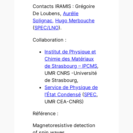
Contacts IRAMIS : Grégoire
De Loubens,
Aurélie
Solignac,
Hugo Merbouche
(
SPEC/LNO
).
Collaboration :
Institut de Physique et
Chimie des Matériaux
de Strasbourg – IPCMS
,
UMR CNRS -Université
de Strasbourg,
Service de Physique de
l’État Condensé
(
SPEC
,
UMR CEA-CNRS)
Référence :
Magnetoresistive detection
of spin waves,