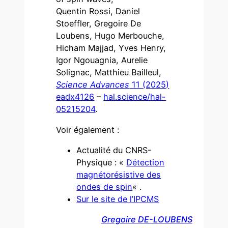
Quentin Rossi, Daniel
Stoeffler, Gregoire De
Loubens, Hugo Merbouche,
Hicham Majjad, Yves Henry,
Igor Ngouagnia, Aurelie
Solignac, Matthieu Bailleul,
Science Advances
11 (2025)
eadx4126
–
hal.science/hal-
05215204
.
Voir également :
Actualité du CNRS-
Physique : «
Détection
magnétorésistive des
ondes de spin
« .
Sur le site de l’IPCMS
Gregoire DE-LOUBENS