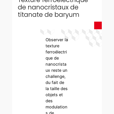
de nanocristaux de
titanate de baryum
Observer la
texture
ferroélectri
que de
nanocrista
ux reste un
challenge,
du fait de
la taille des
objets et
des
modulation
s de