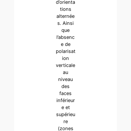
d’orienta
tions
alternée
s. Ainsi
que
l’absenc
e de
polarisat
ion
verticale
au
niveau
des
faces
inférieur
e et
supérieu
re
(zones