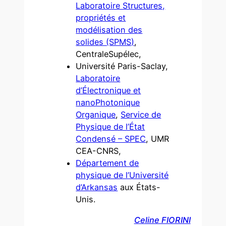
Laboratoire Structures,
propriétés et
modélisation des
solides (SPMS)
,
CentraleSupélec,
Université Paris-Saclay,
Laboratoire
d’Électronique et
nanoPhotonique
Organique
,
Service de
Physique de l’État
Condensé – SPEC
, UMR
CEA-CNRS,
Département de
physique de l’Université
d’Arkansas
aux États-
Unis.
Celine FIORINI