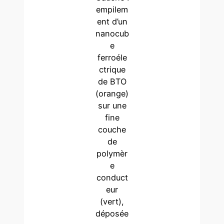
empilem
ent d’un
nanocub
e
ferroéle
ctrique
de BTO
(orange)
sur une
fine
couche
de
polymèr
e
conduct
eur
(vert),
déposée