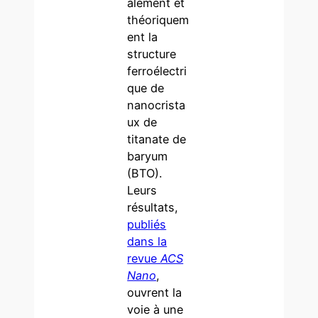
alement et
théoriquem
ent la
structure
ferroélectri
que de
nanocrista
ux de
titanate de
baryum
(BTO).
Leurs
résultats,
publiés
dans la
revue
ACS
Nano
,
ouvrent la
voie à une