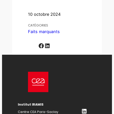
10 octobre 2024
CATÉGORIES
Faits marquants
Facebook
LinkedIn
Institut IRAMIS
LinkedIn
Centre CEA Paris-Saclay