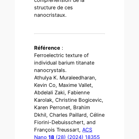
structure de ces
nanocristaux.
Référence
:
Ferroelectric texture of
individual barium titanate
nanocrystals.
Athulya K. Muraleedharan,
Kevin Co, Maxime Vallet,
Abdelali Zaki, Fabienne
Karolak, Christine Bogicevic,
Karen Perronet, Brahim
Dkhil, Charles Paillard, Céline
Fiorini-Debuisschert, and
François Treussart,
ACS
Nano
18
(28) (2024) 18355