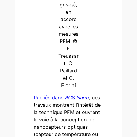
grises),
en
accord
avec les
mesures
PFM. ©
F.
Treussar
t, C.
Paillard
et C.
Fiorini
Publiés dans
ACS Nano
, ces
travaux montrent l’intérêt de
la technique PFM et ouvrent
la voie à la conception de
nanocapteurs optiques
(capteur de température ou