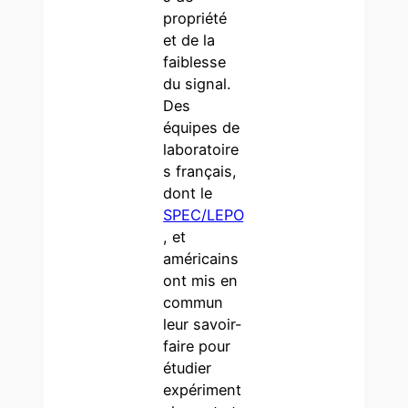
propriété
et de la
faiblesse
du signal.
Des
équipes de
laboratoire
s français,
dont le
SPEC/LEPO
, et
américains
ont mis en
commun
leur savoir-
faire pour
étudier
expériment