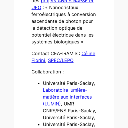
des
projets ANR SINAPSE et
UFO
: « Nanocristaux
ferroélectriques à conversion
ascendante de photon pour
la détection optique de
potentiel électrique dans les
systèmes biologiques »
Contact CEA-IRAMIS :
Céline
Fiorini
,
SPEC/LEPO
Collaboration :
Université Paris-Saclay,
Laboratoire lumière-
matière aux interfaces
(LUMIN)
, UMR
CNRS/ENS Paris-Saclay,
Université Paris-Saclay,
Université Paris-Saclay,