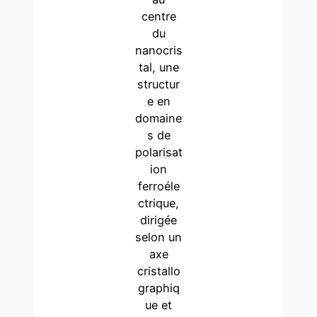
centre
du
nanocris
tal, une
structur
e en
domaine
s de
polarisat
ion
ferroéle
ctrique,
dirigée
selon un
axe
cristallo
graphiq
ue et