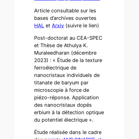
Article consultable sur les
bases d’archives ouvertes
HAL
et
Arxiv
(suivre le lien)
Post-doctorat au CEA-SPEC
et Thèse de Athulya K.
Muraleedharan (décembre
2023) : « Étude de la texture
ferroélectrique de
nanocristaux individuels de
titanate de baryum par
microscopie à force de
piézo-réponse. Application
des nanocristaux dopés
erbium à la détection optique
du potentiel électrique ».
Étude réalisée dans le cadre