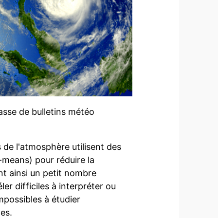
asse de bulletins météo
 de l'atmosphère utilisent des
-means) pour réduire la
t ainsi un petit nombre
r difficiles à interpréter ou
mpossibles à étudier
es.