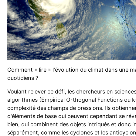
Comment « lire » l'évolution du climat dans une m
quotidiens ?
Voulant relever ce défi, les chercheurs en sciences
algorithmes (Empirical Orthogonal Functions ou k
complexité des champs de pressions. Ils obtiennen
d'éléments de base qui peuvent cependant se révéle
bien, qui combinent des objets intriqués et donc i
séparément, comme les cyclones et les anticyclon