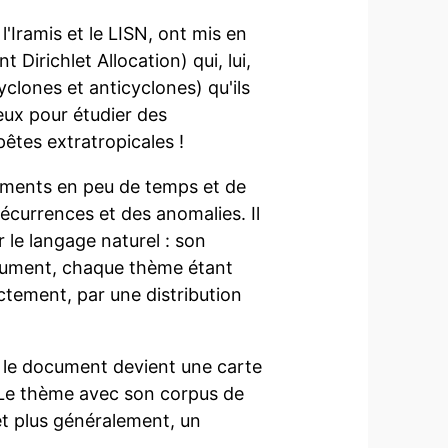
'Iramis et le LISN, ont mis en
Dirichlet Allocation) qui, lui,
yclones et anticyclones) qu'ils
eux pour étudier des
tes extratropicales !
cuments en peu de temps et de
écurrences et des anomalies. Il
er le langage naturel : son
ocument, chaque thème étant
actement, par une distribution
, le document devient une carte
. Le thème avec son corpus de
et plus généralement, un