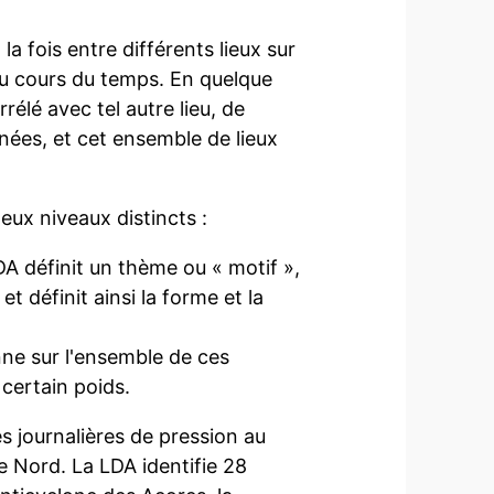
 la fois entre différents lieux sur
au cours du temps. En quelque
rélé avec tel autre lieu, de
nées, et cet ensemble de lieux
eux niveaux distincts :
LDA définit un thème ou « motif »,
t définit ainsi la forme et la
ne sur l'ensemble de ces
 certain poids.
 journalières de pression au
e Nord. La LDA identifie 28