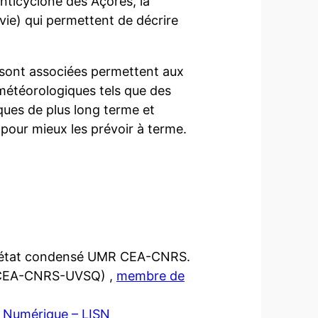
anticyclone des Açores, la
vie) qui permettent de décrire
ur sont associées permettent aux
météorologiques tels que des
ues de plus long terme et
our mieux les prévoir à terme.
l'état condensé UMR CEA-CNRS.
EA-CNRS-UVSQ) ,
membre de
du Numérique – LISN