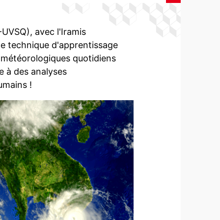
UVSQ), avec l'Iramis
une technique d'apprentissage
ns météorologiques quotidiens
e à des analyses
umains !