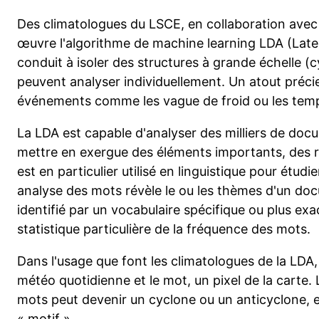
Des climatologues du LSCE, en collaboration avec l
œuvre l'algorithme de machine learning LDA (Latent 
conduit à isoler des structures à grande échelle (c
peuvent analyser individuellement. Un atout préci
événements comme les vague de froid ou les tempê
La LDA est capable d'analyser des milliers de do
mettre en exergue des éléments importants, des r
est en particulier utilisé en linguistique pour étudi
analyse des mots révèle le ou les thèmes d'un d
identifié par un vocabulaire spécifique ou plus ex
statistique particulière de la fréquence des mots.
Dans l'usage que font les climatologues de la LDA
météo quotidienne et le mot, un pixel de la carte
mots peut devenir un cyclone ou un anticyclone, 
« motif ».