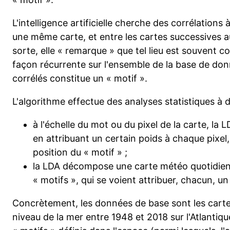
L'intelligence artificielle cherche des corrélations à
une même carte, et entre les cartes successives 
sorte, elle « remarque » que tel lieu est souvent cor
façon récurrente sur l'ensemble de la base de don
corrélés constitue un « motif ».
L'algorithme effectue des analyses statistiques à d
à l'échelle du mot ou du pixel de la carte, la 
en attribuant un certain poids à chaque pixel, e
position du « motif » ;
la LDA décompose une carte météo quotidien
« motifs », qui se voient attribuer, chacun, un
Concrètement, les données de base sont les cartes
niveau de la mer entre 1948 et 2018 sur l'Atlantiqu