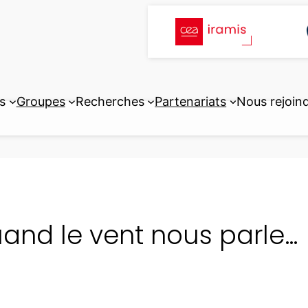
s
Groupes
Recherches
Partenariats
Nous rejoin
and le vent nous parle…