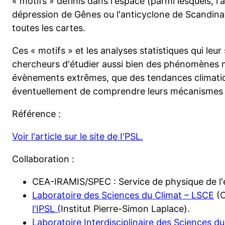
« motifs » définis dans l'espace (parmi lesquels, l'
dépression de Gênes ou l'anticyclone de Scandina
toutes les cartes.
Ces « motifs » et les analyses statistiques qui le
chercheurs d'étudier aussi bien des phénomènes 
évènements extrêmes, que des tendances climatiq
éventuellement de comprendre leurs mécanismes p
Référence :
Voir l'article sur le site de I'PSL.
Collaboration :
CEA-IRAMIS/SPEC : Service de physique de 
Laboratoire des Sciences du Climat – LSCE
(C
l'IPSL (
Institut Pierre-Simon Laplace).
Laboratoire Interdisciplinaire des Sciences 