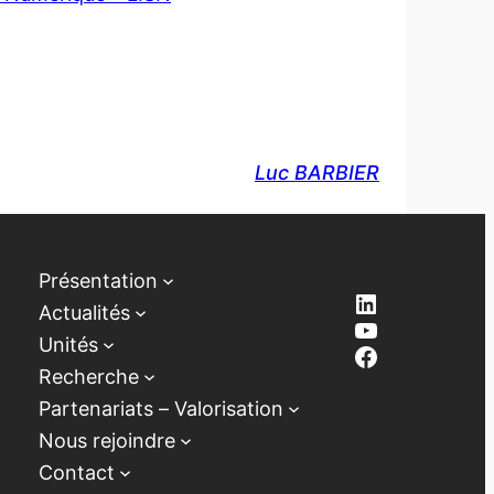
Luc BARBIER
Présentation
LinkedIn
Actualités
YouTube
Unités
Facebook
Recherche
Partenariats – Valorisation
Nous rejoindre
Contact