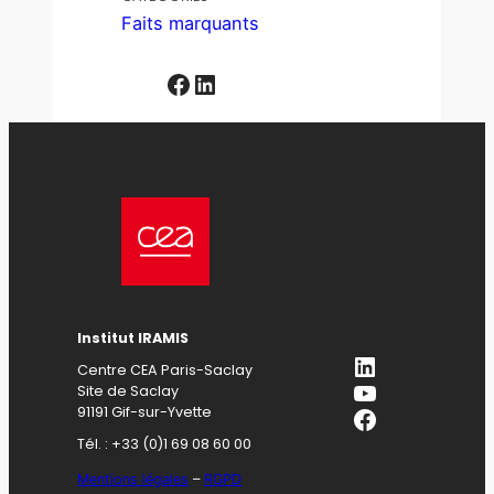
Faits marquants
Facebook
LinkedIn
Institut IRAMIS
LinkedIn
Centre CEA Paris-Saclay
YouTube
Site de Saclay
Facebook
91191 Gif-sur-Yvette
Tél. : +33 (0)1 69 08 60 00
Mentions légales
–
RGPD