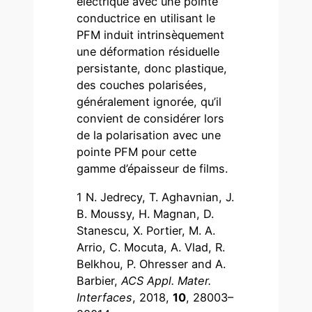
électrique avec une pointe
conductrice en utilisant le
PFM induit intrinsèquement
une déformation résiduelle
persistante, donc plastique,
des couches polarisées,
généralement ignorée, qu’il
convient de considérer lors
de la polarisation avec une
pointe PFM pour cette
gamme d’épaisseur de films.
1 N. Jedrecy, T. Aghavnian, J.
B. Moussy, H. Magnan, D.
Stanescu, X. Portier, M. A.
Arrio, C. Mocuta, A. Vlad, R.
Belkhou, P. Ohresser and A.
Barbier,
ACS Appl. Mater.
Interfaces
, 2018,
10
, 28003–