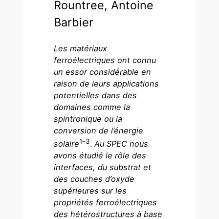
Rountree, Antoine
Barbier
Les matériaux
ferroélectriques ont connu
un essor considérable en
raison de leurs applications
potentielles dans des
domaines comme la
spintronique ou la
conversion de l’énergie
1–3
solaire
.
Au SPEC nous
avons étudié le rôle des
interfaces, du substrat et
des couches d’oxyde
supérieures sur les
propriétés ferroélectriques
des hétérostructures à base