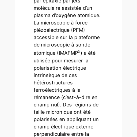
par épitaxie par jets
moléculaire assistée d’un
plasma d’oxygène atomique.
La microscopie à force
piézoélectrique (PFM)
accessible sur la plateforme
de microscopie à sonde
5
atomique (IMAFMP
) a été
utilisée pour mesurer la
polarisation électrique
intrinsèque de ces
hétérostructures
ferroélectriques à la
rémanence (c’est-à-dire en
champ nul). Des régions de
taille micronique ont été
polarisées en appliquant un
champ électrique externe
perpendiculaire entre la