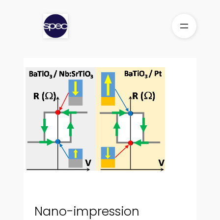
Aller
au
contenu
Nano-impression