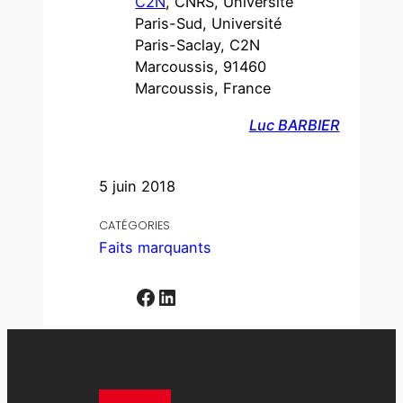
C2N
, CNRS, Université
Paris-Sud, Université
Paris-Saclay, C2N
Marcoussis, 91460
Marcoussis, France
Luc BARBIER
5 juin 2018
CATÉGORIES
Faits marquants
Facebook
LinkedIn