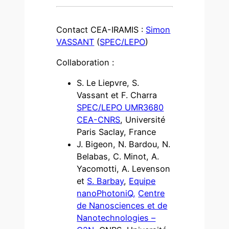
Contact CEA-IRAMIS :
Simon
VASSANT
(
SPEC/LEPO
)
Collaboration :
S. Le Liepvre, S.
Vassant et F. Charra
SPEC/LEPO UMR3680
CEA-CNRS
, Université
Paris Saclay, France
J. Bigeon, N. Bardou, N.
Belabas, C. Minot, A.
Yacomotti, A. Levenson
et
S. Barbay
,
Equipe
nanoPhotoniQ,
Centre
de Nanosciences et de
Nanotechnologies –