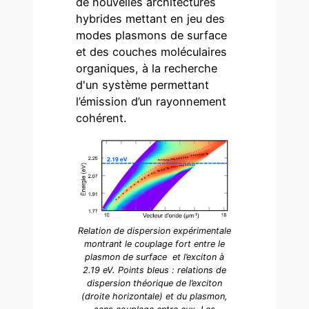
de nouvelles architectures
hybrides mettant en jeu des
modes plasmons de surface
et des couches moléculaires
organiques, à la recherche
d'un système permettant
l’émission d’un rayonnement
cohérent.
Relation de dispersion expérimentale
montrant le couplage fort entre le
plasmon de surface et l’exciton à
2.19 eV. Points bleus : relations de
dispersion théorique de l’exciton
(droite horizontale) et du plasmon,