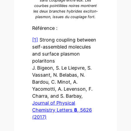
sans couplage entre eux. Les
courbes pointillées noires montrent
les deux branches hybrides exciton-
plasmon, issues du couplage fort.
Référence :
[1]
Strong coupling between
self-assembled molecules
and surface plasmon
polaritons
J. Bigeon, S. Le Liepvre, S.
Vassant, N. Belabas, N.
Bardou, C. Minot, A.
Yacomotti, A. Levenson, F.
Charra, and S. Barbay,
Journal of Physical
Chemistry Letters
8
, 5626
(2017)