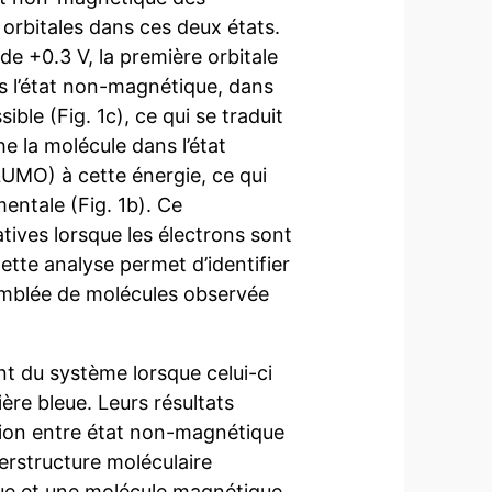
 orbitales dans ces deux états.
de +0.3 V, la première orbitale
s l’état non-magnétique, dans
ible (Fig. 1c), ce qui se traduit
 la molécule dans l’état
UMO) à cette énergie, ce qui
mentale (Fig. 1b). Ce
ives lorsque les électrons sont
ette analyse permet d’identifier
emblée de molécules observée
t du système lorsque celui-ci
ière bleue. Leurs résultats
ition entre état non-magnétique
erstructure moléculaire
ue et une molécule magnétique.