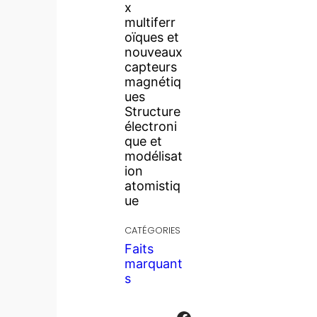
x
multiferr
oïques et
nouveaux
capteurs
magnétiq
ues
Structure
électroni
que et
modélisat
ion
atomistiq
ue
CATÉGORIES
Faits
marquant
s