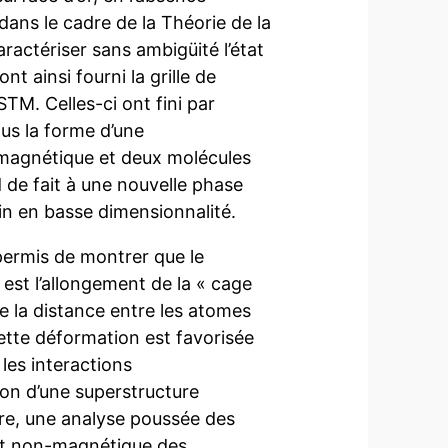
e dans le cadre de la Théorie de la
ractériser sans ambigüité l’état
t ainsi fourni la grille de
TM. Celles-ci ont fini par
ous la forme d’une
t magnétique et deux molécules
 de fait à une nouvelle phase
n en basse dimensionnalité.
permis de montrer que le
est l’allongement de la « cage
re la distance entre les atomes
 Cette déformation est favorisée
les interactions
ion d’une superstructure
tre, une analyse poussée des
 et non-magnétique des