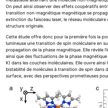
On peut ainsi observer des effets coopératifs entr
transition non-magnétique magnétique se propag
extinction du faisceau laser, le réseau moléculaire
structure originale.
Cette étude offre donc pour la première fois la poss
lumineuse une transition de spin moléculaire en sur
propagation de la phase magnétique. Elle révèle l’
ainsi que des fluctuations de la phase magnétique
K) dans les couches moléculaires. Elle ouvre ainsi l
bistabilité de molécules à transition de spin dans
surface, avec des perspectives prometteuses pour 