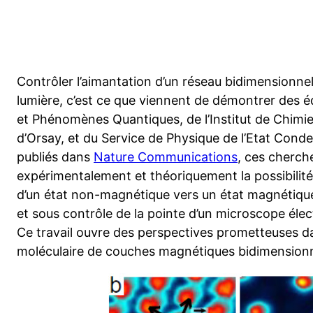
Contrôler l’aimantation d’un réseau bidimensionnel 
lumière, c’est ce que viennent de démontrer des 
et Phénomènes Quantiques, de l’Institut de Chimie
d’Orsay, et du Service de Physique de l’Etat Cond
publiés dans
Nature Communications
, ces cherch
expérimentalement et théoriquement la possibilité 
d’un état non-magnétique vers un état magnétique, à
et sous contrôle de la pointe d’un microscope élec
Ce travail ouvre des perspectives prometteuses dan
moléculaire de couches magnétiques bidimensionn