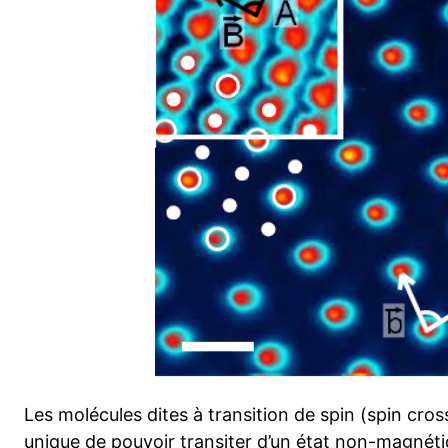
Les molécules dites à transition de spin (spin cro
unique de pouvoir transiter d’un état non-magnét