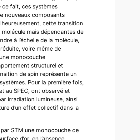
e ce fait, ces systèmes
 de nouveaux composants
alheureusement, cette transition
 la molécule mais dépendantes de
dre à l’échelle de la molécule,
 réduite, voire même de
s d’une monocouche
portement structurel et
sition de spin représente un
ystèmes. Pour la première fois,
et au SPEC, ont observé et
ar irradiation lumineuse, ainsi
re d’un effet collectif dans la
ié par STM une monocouche de
urface d’or, en l’absence