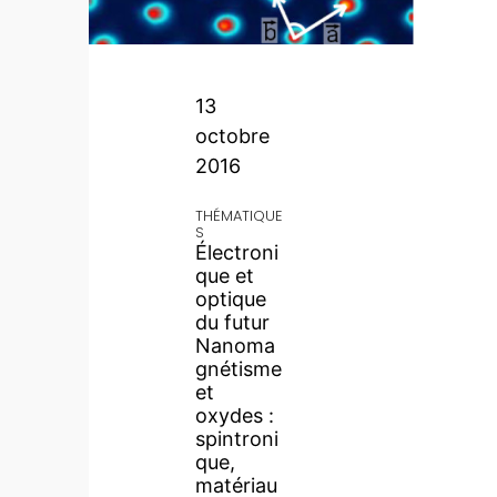
13
octobre
2016
THÉMATIQUE
S
Électroni
que et
optique
du futur
Nanoma
gnétisme
et
oxydes :
spintroni
que,
matériau