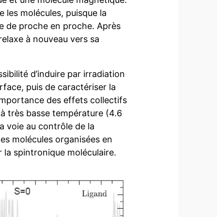
e les molécules, puisque la
e de proche en proche. Après
 relaxe à nouveau vers sa
ibilité d’induire par irradiation
face, puis de caractériser la
importance des effets collectifs
 à très basse température (4.6
a voie au contrôle de la
 des molécules organisées en
la spintronique moléculaire.