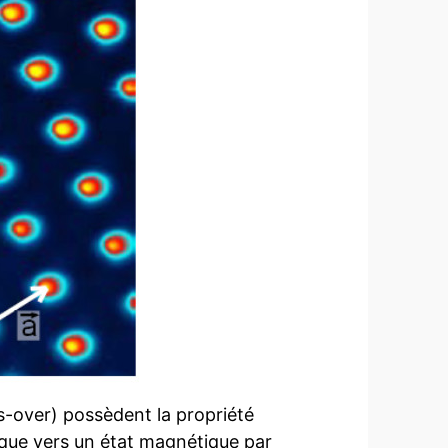
ss-over) possèdent la propriété
ique vers un état magnétique par