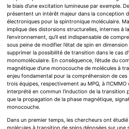
le biais d’une excitation lumineuse par exemple. D
présentent un intérêt majeur dans la conception
électroniques pour la spintronique moléculaire. M
implique des distorsions structurelles, internes à
l’environnement, qu’il est indispensable de compren
sous peine de modifier l’état de spin en dimension
supprimer la possibilité de transition dans le ca
monomoléculaire. En conséquence, l’étude du com
magnétique d’une monocouche de molécules à tran
enjeu fondamental pour la compréhension de ces s
trois équipes, respectivement au MPQ, à l’ICMMO 
interprété en commun l’induction de la transition p
que la propagation de la phase magnétique, signatu
monocouche.
Dans un premier temps, les chercheurs ont étud
molécules à transition de spins déposées sur une s