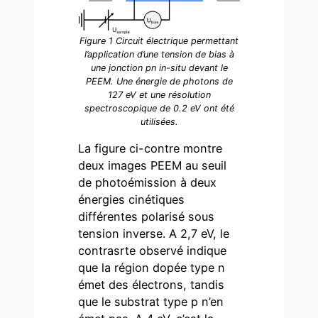
Figure 1 Circuit électrique permettant
l’application d’une tension de bias à
une jonction pn in-situ devant le
PEEM. Une énergie de photons de
127 eV et une résolution
spectroscopique de 0.2 eV ont été
utilisées.
La figure ci-contre montre
deux images PEEM au seuil
de photoémission à deux
énergies cinétiques
différentes polarisé sous
tension inverse. A 2,7 eV, le
contrasrte observé indique
que la région dopée type n
émet des électrons, tandis
que le substrat type p n’en