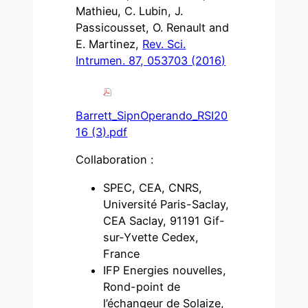
Mathieu, C. Lubin, J.
Passicousset, O. Renault and
E. Martinez,
Rev. Sci.
Intrumen. 87, 053703 (2016)
Barrett_SipnOperando_RSI20
16 (3).pdf
Collaboration :
SPEC, CEA, CNRS,
Université Paris-Saclay,
CEA Saclay, 91191 Gif-
sur-Yvette Cedex,
France
IFP Energies nouvelles,
Rond-point de
l’échangeur de Solaize,