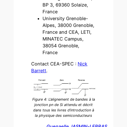
BP 3, 69360 Solaize,
France
University Grenoble-
Alpes, 38000 Grenoble,
France and CEA, LETI,
MINATEC Campus,
38054 Grenoble,
France
Contact CEA-SPEC :
Nick
Barrett
.
Figure 4: L’alignement de bandes à la
jonction pn de Si attendu et décrit
dans tous les livres d’introduction à
la physique des semiconducteurs
Guenaelle JASMIN-LEBRAS