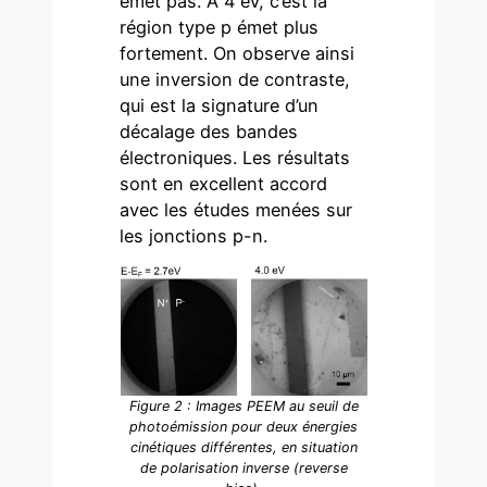
émet pas. A 4 eV, c’est la
région type p émet plus
fortement. On observe ainsi
une inversion de contraste,
qui est la signature d’un
décalage des bandes
électroniques. Les résultats
sont en excellent accord
avec les études menées sur
les jonctions p-n.
Figure 2 : Images PEEM au seuil de
photoémission pour deux énergies
cinétiques différentes, en situation
de polarisation inverse (reverse