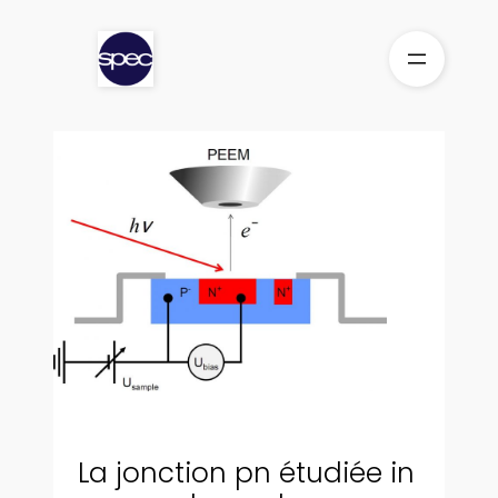
Aller
au
contenu
La jonction pn étudiée in