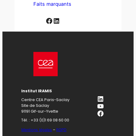
Faits marquants
Facebook
LinkedIn
Institut IRAMIS
LinkedIn
Centre CEA Paris-Saclay
YouTube
Site de Saclay
Facebook
91191 Gif-sur-Yvette
Tél. : +33 (0)1 69 08 60 00
Mentions légales
–
RGPD