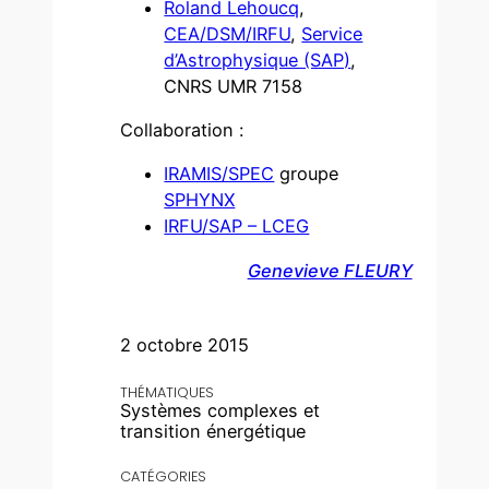
Roland Lehoucq
,
CEA/DSM/IRFU
,
Service
d’Astrophysique (SAP)
,
CNRS UMR 7158
Collaboration :
IRAMIS/SPEC
groupe
SPHYNX
IRFU/SAP – LCEG
Genevieve FLEURY
2 octobre 2015
THÉMATIQUES
Systèmes complexes et
transition énergétique
CATÉGORIES