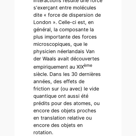
interactions résulte une force
s'exerçant entre molécules
dite « force de dispersion de
London ». Celle-ci est, en
général, la composante la
plus importante des forces
microscopiques, que le
physicien néerlandais Van
der Waals avait découvertes
ème
empiriquement au XIX
siècle. Dans les 30 dernières
années, des effets de
friction sur (ou avec) le vide
quantique ont aussi été
prédits pour des atomes, ou
encore des objets proches
en translation relative ou
encore des objets en
rotation.