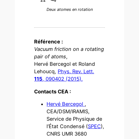
Deux atomes en rotation
Référence :
Vacuum friction on a rotating
pair of atoms
,
Hervé Bercegol et Roland
Lehoucq,
Phys. Rev. Lett.
115
, 090402 (2015).
Contacts CEA :
Hervé Bercegol
,
CEA/DSM/IRAMIS,
Service de Physique de
l’État Condensé (
SPEC
),
CNRS UMR 3680