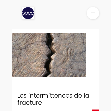
Aller
au
contenu
Les intermittences de la
fracture