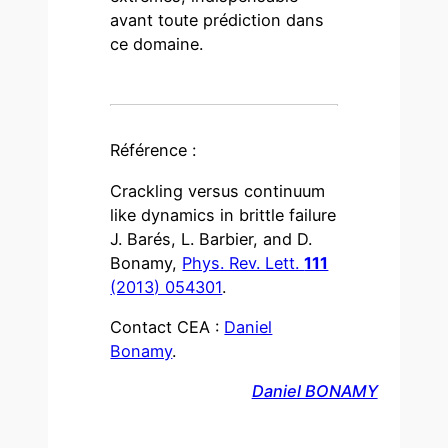
avant toute prédiction dans
ce domaine.
Référence :
Crackling versus continuum
like dynamics in brittle failure
J. Barés, L. Barbier, and D.
Bonamy,
Phys. Rev. Lett.
111
(2013) 054301
.
Contact CEA :
Daniel
Bonamy
.
Daniel BONAMY