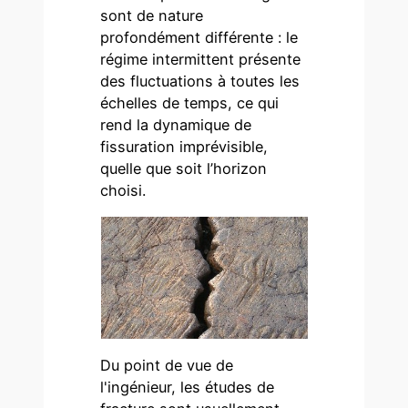
sont de nature
profondément différente : le
régime intermittent présente
des fluctuations à toutes les
échelles de temps, ce qui
rend la dynamique de
fissuration imprévisible,
quelle que soit l’horizon
choisi.
Du point de vue de
l'ingénieur, les études de