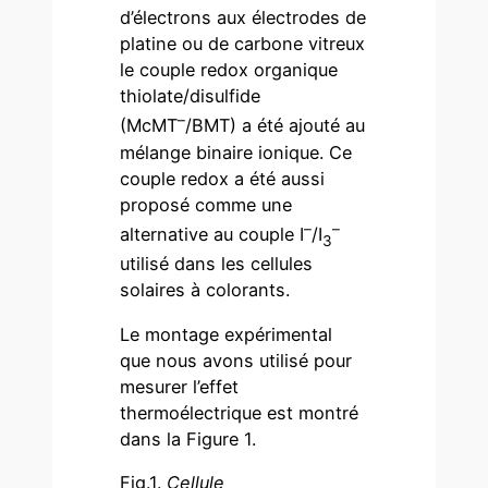
d’électrons aux électrodes de
platine ou de carbone vitreux
le couple redox organique
thiolate/disulfide
–
(McMT
/BMT) a été ajouté au
mélange binaire ionique. Ce
couple redox a été aussi
proposé comme une
–
–
alternative au couple I
/I
3
utilisé dans les cellules
solaires à colorants.
Le montage expérimental
que nous avons utilisé pour
mesurer l’effet
thermoélectrique est montré
dans la Figure 1.
Fig.1.
Cellule