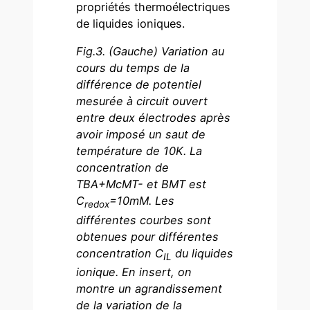
propriétés thermoélectriques
de liquides ioniques.
Fig.3. (Gauche) Variation au
cours du temps de la
différence de potentiel
mesurée à circuit ouvert
entre deux électrodes après
avoir imposé un saut de
température de 10K. La
concentration de
TBA+McMT- et BMT est
C
=10mM. Les
redox
différentes courbes sont
obtenues pour différentes
concentration C
du liquides
IL
ionique. En insert, on
montre un agrandissement
de la variation de la