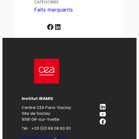
CATÉGORIES
Faits marquants
Facebook
LinkedIn
Institut IRAMIS
LinkedIn
Centre CEA Paris-Saclay
YouTube
Site de Saclay
Facebook
91191 Gif-sur-Yvette
Tél. : +33 (0)1 69 08 60 00
Mentions légales
–
RGPD