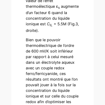
valeur de l’effet
thermoélectique ε
augmente
s
d’un facteur 6 quand la
concentration du liquide
ionique est
C
= 5.5M (Fig.3,
IL
droite).
Bien que le pouvoir
thermoélectrique de l’ordre
de 600 mV/K soit inférieur
par rapport à celui mesuré
dans un électrolyte aqueux
avec un couple redox
ferro/ferricyanide, ces
résultats ont montré que l’on
pouvait jouer à la fois sur la
concentration du liquide
ionique et sur celle du couple
redox afin d’optimiser les