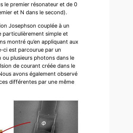
s le premier résonateur et de 0
emier et N dans le second).
ion Josephson couplée à un
 particulièrement simple et
ns montré qu’en appliquant aux
e-ci est parcourue par un
 ou plusieurs photons dans le
lsion de courant créée dans le
. Nous avons également observé
nces différentes par une même