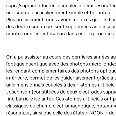
supra/supraconducteur) couplée à deux résonateu
une source particulièrement simple et brillante d
Plus précisément, nous avons montrés que les fluc
des deux résonateurs sont supprimées au dessous d
montrerons leur intrication dans une expérience à 
On a pu assister au cours des dernières années a
l’optique quantique avec des photons micro-ondes
les rendant complémentaires des photons optiques
inférieure, permet de les guider aisément grâce à
unidimensionnels couplés à des « atomes artificiels
Josephson (constituées de deux électrodes supra
fine barrière isolante). Ces atomes artificiels ont
classiques du champ électromagnétique, notamment 
résonateur, ainsi que celle des états « NOON » de