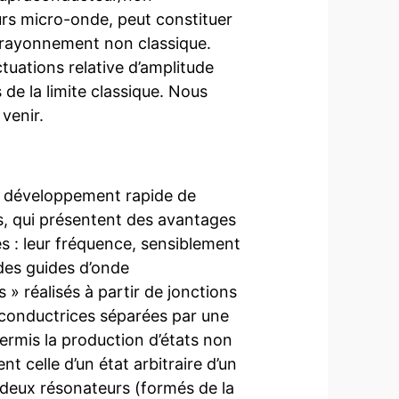
rs micro-onde, peut constituer
e rayonnement non classique.
tuations relative d’amplitude
e la limite classique. Nous
venir.
u développement rapide de
, qui présentent des avantages
 : leur fréquence, sensiblement
 des guides d’onde
 » réalisés à partir de jonctions
conductrices séparées par une
 permis la production d’états non
celle d’un état arbitraire d’un
 deux résonateurs (formés de la