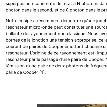
superposition cohérente de l’état à N photons dan
photon dans le second, et de 0 photon dans le pr
Notre équipe a récemment démontré qu’une jonct
résonateur micro-onde peut constituer une source
brillante de rayonnement non classique. Nous avo
bornes de la jonction une tension appropriée, cell
courant de paires de Cooper émettant chacune un
résonateur. L’origine de ce rayonnement est l’impu
résonateur par le passage d’une paire de Cooper
l’émission d’une paire de deux photons de fréque
paire de Cooper [1].