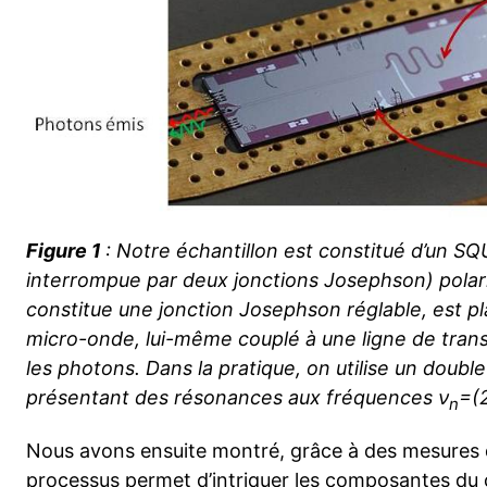
Figure 1
: Notre échantillon est constitué d’un S
interrompue par deux jonctions Josephson) polari
constitue une jonction Josephson réglable, est pl
micro-onde, lui-même couplé à une ligne de trans
les photons. Dans la pratique, on utilise un doubl
présentant des résonances aux fréquences ν
=(
n
Nous avons ensuite montré, grâce à des mesures d
processus permet d’intriquer les composantes du