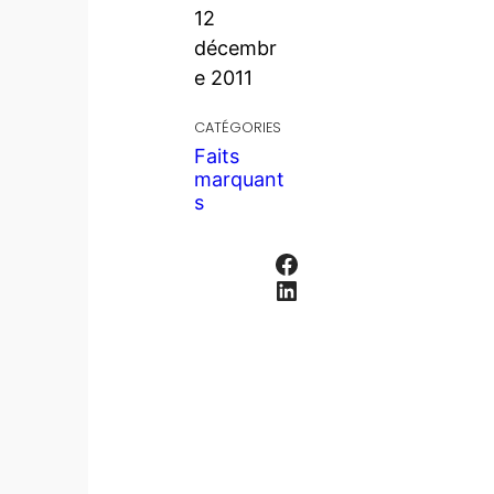
12
décembr
e 2011
CATÉGORIES
Faits
marquant
s
Facebook
LinkedIn