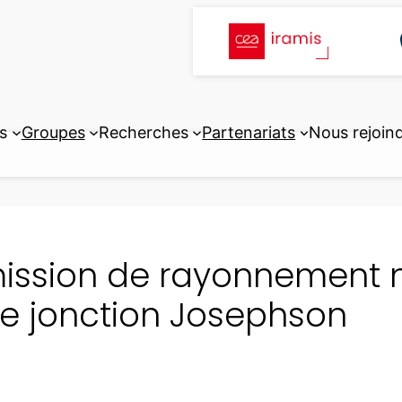
s
Groupes
Recherches
Partenariats
Nous rejoin
ission de rayonnement n
e jonction Josephson