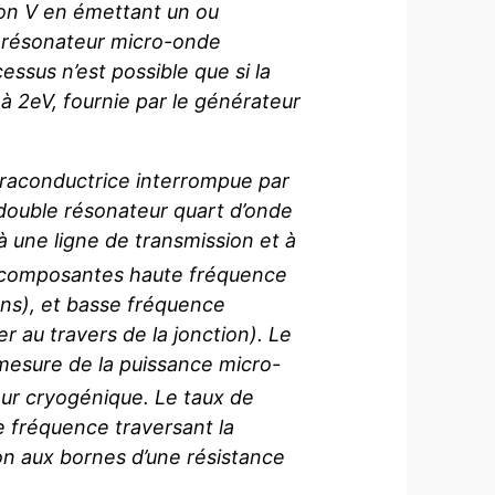
ion V en émettant un ou
 résonateur micro-onde
essus n’est possible que si la
 2eV, fournie par le générateur
praconductrice interrompue par
 double résonateur quart d’onde
 une ligne de transmission et à
s composantes haute fréquence
ons), et basse fréquence
 au travers de la jonction). Le
mesure de la puissance micro-
eur cryogénique. Le taux de
 fréquence traversant la
on aux bornes d’une résistance