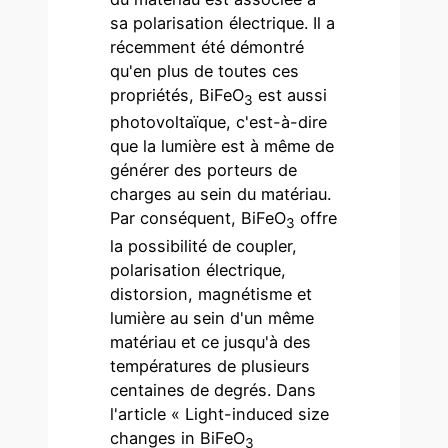
sa polarisation électrique. Il a
récemment été démontré
qu'en plus de toutes ces
propriétés, BiFeO
est aussi
3
photovoltaïque, c'est-à-dire
que la lumière est à même de
générer des porteurs de
charges au sein du matériau.
Par conséquent, BiFeO
offre
3
la possibilité de coupler,
polarisation électrique,
distorsion, magnétisme et
lumière au sein d'un même
matériau et ce jusqu'à des
températures de plusieurs
centaines de degrés. Dans
l'article « Light-induced size
changes in BiFeO
3