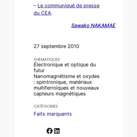
–
Le communiqué de presse
du CEA
.
Sawako NAKAMAE
27 septembre 2010
THÉMATIQUES
Électronique et optique du
futur
Nanomagnétisme et oxydes
: spintronique, matériaux
multiferroïques et nouveaux
capteurs magnétiques
CATÉGORIES
Faits marquants
Facebook
LinkedIn