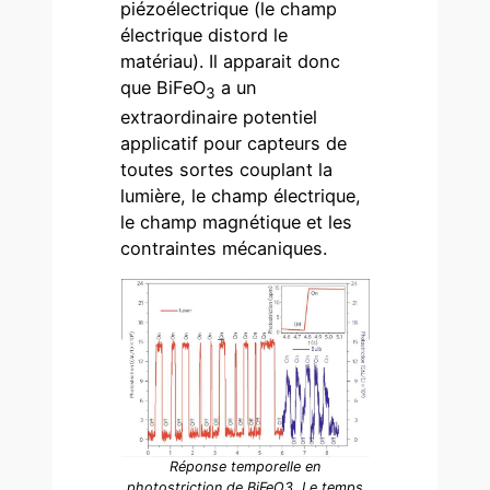
piézoélectrique (le champ
électrique distord le
matériau). Il apparait donc
que BiFeO
a un
3
extraordinaire potentiel
applicatif pour capteurs de
toutes sortes couplant la
lumière, le champ électrique,
le champ magnétique et les
contraintes mécaniques.
Réponse temporelle en
photostriction de BiFeO3. Le temps