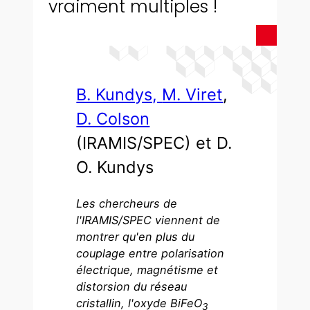
vraiment multiples !
B. Kundys,
M. Viret
,
D. Colson
(IRAMIS/SPEC) et D.
O. Kundys
Les chercheurs de
l'IRAMIS/SPEC viennent de
montrer qu'en plus du
couplage entre polarisation
électrique, magnétisme et
distorsion du réseau
cristallin, l'oxyde BiFeO
3