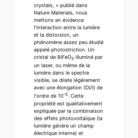
crystals, » publié dans
Nature Materials, nous
mettons en évidence
l'interaction entre la lumière
et la distorsion, un
phénomène assez peu étudié
appelé photostriction. Un
cristal de BiFeO
illuminé par
3
un laser, ou même de la
lumière dans le spectre
visible, se dilate légèrement
avec une élongation (Dl/l) de
-5
l'ordre de 10
. Cette
propriété est qualitativement
expliquée par la combinaison
des effets photovoltaïque (la
lumière génère un champ
électrique interne) et