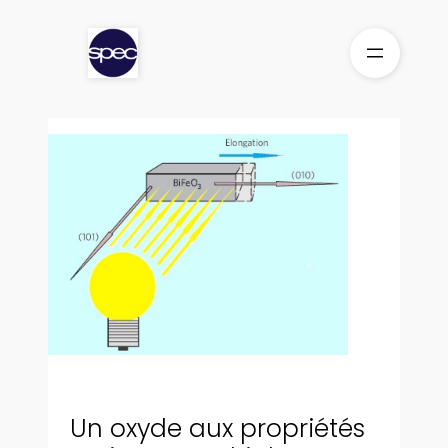
Aller
au
contenu
Un oxyde aux propriétés