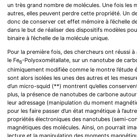
un très grand nombre de molécules. Une fois les m
autres, elles peuvent perdre cette propriété. Un 
donc de conserver cet effet mémoire à l’échelle de 
dans le but de réaliser des dispositifs modèles pou
binaire à l’échelle de la molécule unique.
Pour la première fois, des chercheurs ont réussi 
le Fe
-Polyoxométallate, sur un nanotube de carbon
6
chimiquement modifiée comme le montre l’étude é
sont alors isolées les unes des autres et les mesur
d’un micro-squid (**) montrent qu’elles conservent 
plus, la présence de nanotubes de carbone autour 
leur adressage (manipulation du moment magnéti
pour les faire passer d’un état magnétique à l’autre
propriétés électroniques des nanotubes (semi-con
magnétiques des molécules. Ainsi, on pourrait imag
lecture et la manipulation des moments magnétiqu