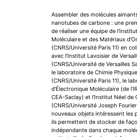
Assembler des molécules aimants
nanotubes de carbone : une prem
de réaliser une équipe de l’Instit
Moléculaire et des Matériaux d’O
(CNRS/Université Paris 11) en col
avec l’Institut Lavoisier de Versail
(CNRS/Université de Versailles S
le laboratoire de Chimie Physiqu
(CNRS/Université Paris 11), le lab
d’Électronique Moléculaire (de l
CEA-Saclay) et l’Institut Néel de
(CNRS/Université Joseph Fourier
nouveaux objets intéressent les p
ils permettent de stocker de faç
indépendante dans chaque moléc