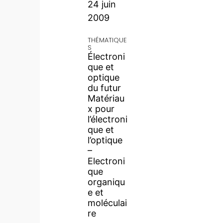
24 juin
2009
THÉMATIQUE
S
Électroni
que et
optique
du futur
Matériau
x pour
l’électroni
que et
l’optique
–
Electroni
que
organiqu
e et
moléculai
re