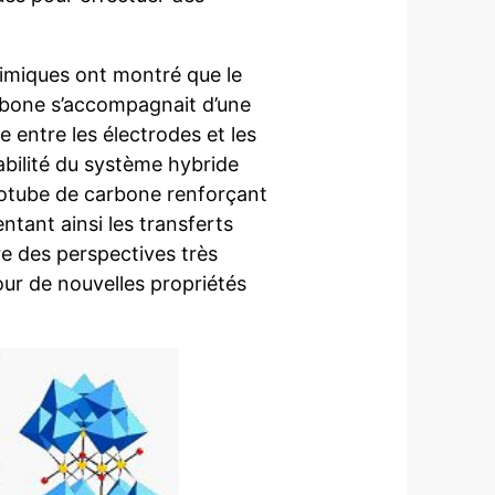
imiques ont montré que le
rbone s’accompagnait d’une
 entre les électrodes et les
abilité du système hybride
otube de carbone renforçant
entant ainsi les transferts
e des perspectives très
ur de nouvelles propriétés