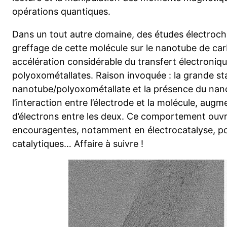
opérations quantiques.
Dans un tout autre domaine, des études électroch
greffage de cette molécule sur le nanotube de ca
accélération considérable du transfert électronique
polyoxométallates. Raison invoquée : la grande st
nanotube/polyoxométallate et la présence du nan
l’interaction entre l’électrode et la molécule, augm
d’électrons entre les deux. Ce comportement ouvr
encouragentes, notamment en électrocatalyse, po
catalytiques… Affaire à suivre !