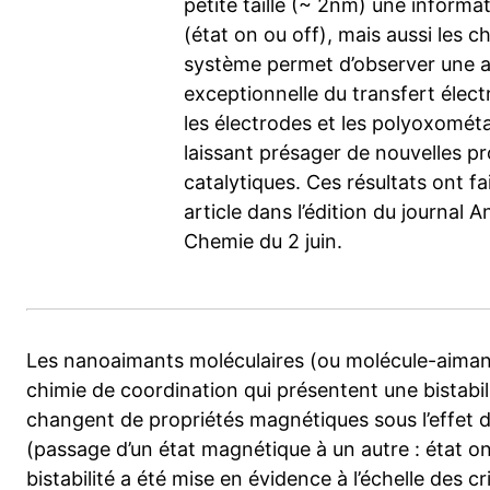
petite taille (~ 2nm) une informat
(état on ou off), mais aussi les c
système permet d’observer une a
exceptionnelle du transfert élect
les électrodes et les polyoxométa
laissant présager de nouvelles pr
catalytiques. Ces résultats ont fai
article dans l’édition du journal
Chemie du 2 juin.
Les nanoaimants moléculaires (ou molécule-aiman
chimie de coordination qui présentent une bistabili
changent de propriétés magnétiques sous l’effet d
(passage d’un état magnétique à un autre : état on /
bistabilité a été mise en évidence à l’échelle des 