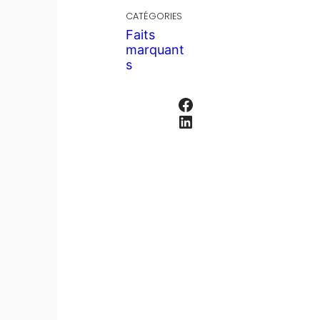
CATÉGORIES
Faits
marquant
s
Facebook
LinkedIn