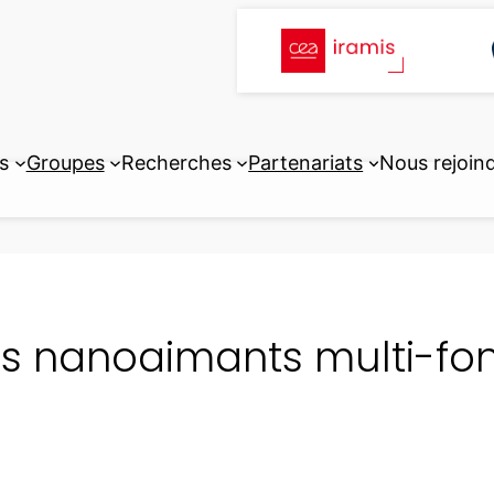
s
Groupes
Recherches
Partenariats
Nous rejoin
s nanoaimants multi-fonc