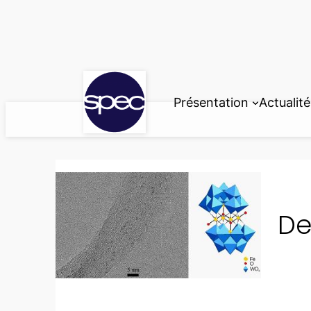
Aller
au
contenu
Présentation
Actualité
De