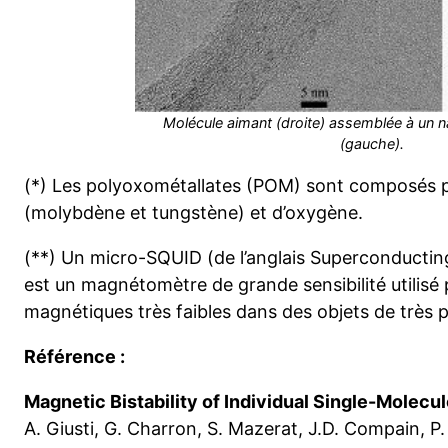
Molécule aimant (droite) assemblée à un 
(gauche).
(*) Les polyoxométallates (POM) sont composés 
(molybdène et tungstène) et d’oxygène.
(**) Un micro-SQUID (de l’anglais Superconducti
est un magnétomètre de grande sensibilité utilis
magnétiques très faibles dans des objets de très pet
Référence :
Magnetic Bistability of Individual Single-Mole
A. Giusti, G. Charron, S. Mazerat, J.D. Compain, P.