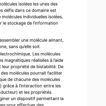
olécules isolées les unes des
des défis dans ce domaine est
molécules individuelles isolées,
r le stockage de l’information
à assembler une molécule aimant,
e, sans qu’elle soit
lectrochimique. Les molécules
es magnétiques réalisées à l’aide
leur propriété de bistabilité. De
des molécules pourrait faciliter
que de chacune des molécules
) grâce à l’interaction entre les
ducteur) et les propriétés
iner un dispositif permettant la
es pour effectuer des