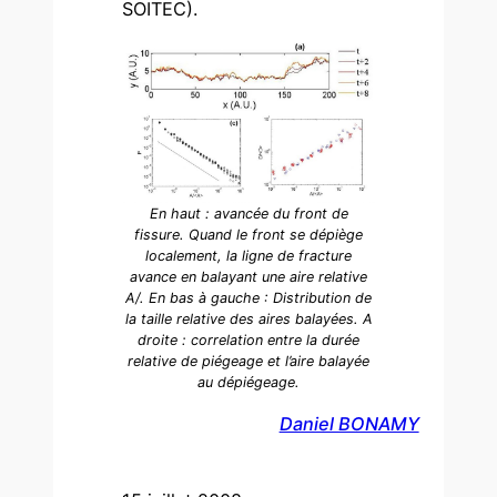
SOITEC).
En haut : avancée du front de
fissure. Quand le front se dépiège
localement, la ligne de fracture
avance en balayant une aire relative
A/. En bas à gauche : Distribution de
la taille relative des aires balayées. A
droite : correlation entre la durée
relative de piégeage et l’aire balayée
au dépiégeage.
Daniel BONAMY