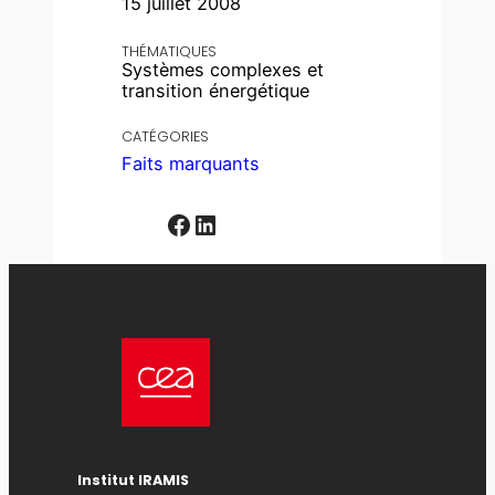
15 juillet 2008
THÉMATIQUES
Systèmes complexes et
transition énergétique
CATÉGORIES
Faits marquants
Facebook
LinkedIn
Institut IRAMIS