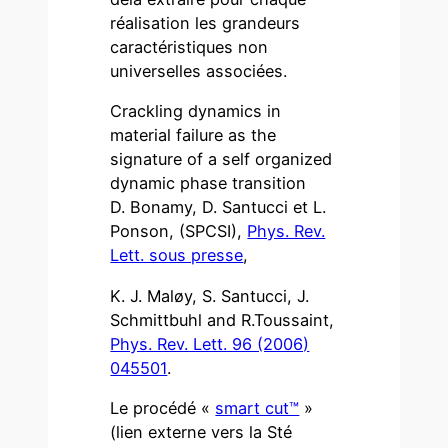
réalisation les grandeurs
caractéristiques non
universelles associées.
Crackling dynamics in
material failure as the
signature of a self organized
dynamic phase transition
D. Bonamy, D. Santucci et L.
Ponson, (SPCSI),
Phys. Rev.
Lett. sous presse
,
K. J. Maløy, S. Santucci, J.
Schmittbuhl and R.Toussaint,
Phys. Rev. Lett. 96 (2006)
045501
.
Le procédé «
smart cut™
»
(lien externe vers la Sté