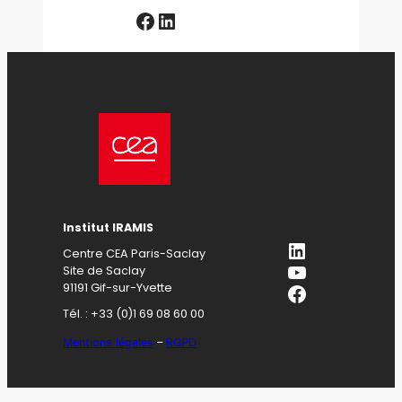
Facebook
LinkedIn
Institut IRAMIS
LinkedIn
Centre CEA Paris-Saclay
YouTube
Site de Saclay
Facebook
91191 Gif-sur-Yvette
Tél. : +33 (0)1 69 08 60 00
Mentions légales
–
RGPD