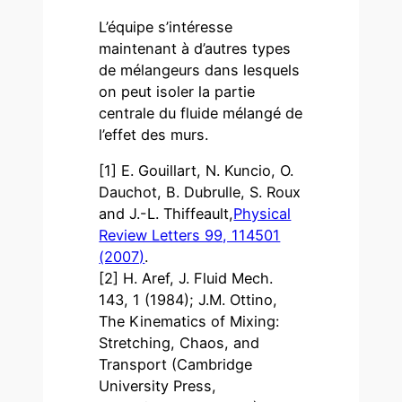
L’équipe s’intéresse
maintenant à d’autres types
de mélangeurs dans lesquels
on peut isoler la partie
centrale du fluide mélangé de
l’effet des murs.
[1] E. Gouillart, N. Kuncio, O.
Dauchot, B. Dubrulle, S. Roux
and J.-L. Thiffeault,
Physical
Review Letters 99, 114501
(2007)
.
[2] H. Aref, J. Fluid Mech.
143, 1 (1984); J.M. Ottino,
The Kinematics of Mixing:
Stretching, Chaos, and
Transport (Cambridge
University Press,