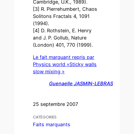
Cambridge, U.K., 1989).
[3] R. Pierrehumbert, Chaos
Solitons Fractals 4, 1091
(1994).
[4] D. Rothstein, E. Henry
and J. P. Gollub, Nature
(London) 401, 770 (1999).
Le fait marquant repris par
Physics world »Sticky walls
slow mixing »
Guenaelle JASMIN-LEBRAS
25 septembre 2007
CATÉGORIES
Faits marquants