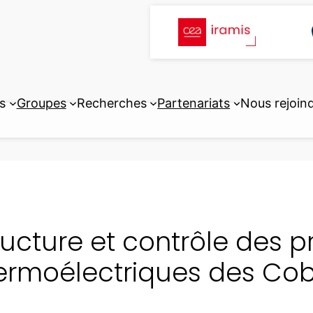
s
Groupes
Recherches
Partenariats
Nous rejoin
ructure et contrôle des p
ermoélectriques des Co