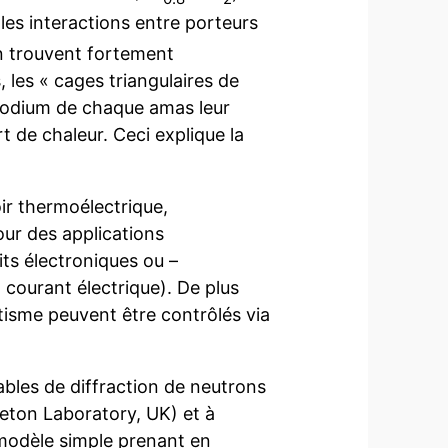
 les interactions entre porteurs
en trouvent fortement
les « cages triangulaires de
 sodium de chaque amas leur
 de chaleur. Ceci explique la
ir thermoélectrique,
ur des applications
ts électroniques ou –
courant électrique). De plus
tisme peuvent être contrôlés via
ables de diffraction de neutrons
leton Laboratory, UK) et à
 modèle simple prenant en