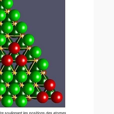
re soulignant les positions des atomes