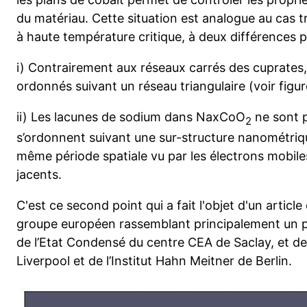
du matériau. Cette situation est analogue au cas 
à haute température critique, à deux différences p
i) Contrairement aux réseaux carrés des cuprates,
ordonnés suivant un réseau triangulaire (voir figur
ii) Les lacunes de sodium dans NaxCoO
ne sont p
2
s’ordonnent suivant une sur-structure nanométriq
même période spatiale vu par les électrons mobile
jacents.
C'est ce second point qui a fait l'objet d'un articl
groupe européen rassemblant principalement un p
de l’Etat Condensé du centre CEA de Saclay, et de
Liverpool et de l’Institut Hahn Meitner de Berlin.