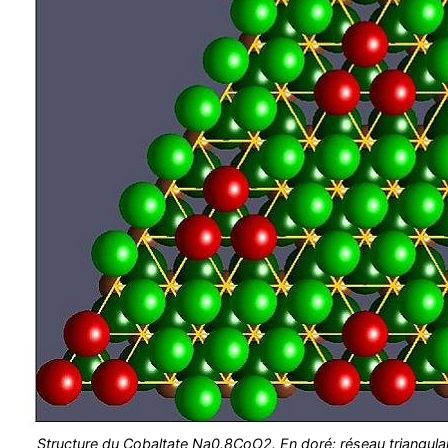
Structure du Cobaltate Na0.8CoO2. En doré: réseau triangulai